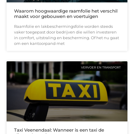
Waarom hoogwaardige raamfolie het verschil
maakt voor gebouwen en voertuigen
Raamfolie en lakbeschermingsfolie worden steeds
vaker toegepast door bedrijven die willen investeren
in comfort, uitstraling en bescherming. Of het nu gaat
om een kantoorpand met
VERVOER EN TRANSPORT
Taxi Veenendaal: Wanneer is een taxi de