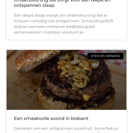
ontspannen slaap
Een diepe slaap vraagt om ondersteuning die je
lichaam volledig laat ontspannen. Je houding blijft
stabiel wanneer matras en bedbasis goed
samenwerken. Hierdoor voorkom je
ETEN EN DRINKEN
Een smaakvolle avond in brabant
Genieten van een ontspannen avond uit Soms heb je