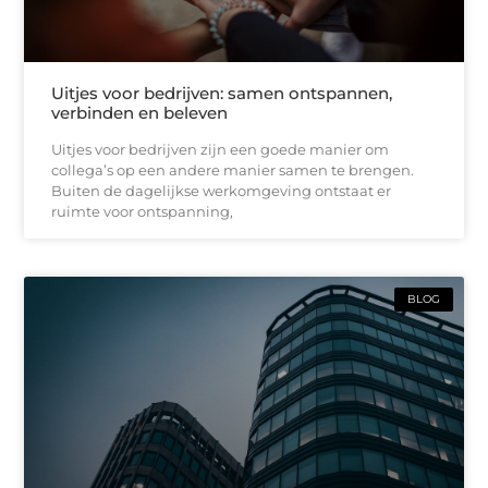
Uitjes voor bedrijven: samen ontspannen,
verbinden en beleven
Uitjes voor bedrijven zijn een goede manier om
collega’s op een andere manier samen te brengen.
Buiten de dagelijkse werkomgeving ontstaat er
ruimte voor ontspanning,
BLOG