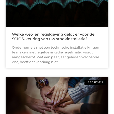
Welke wet- en regelgeving geldt er voor de
SCIOS-keuring van uw stookinstallatie?
Ondernemers met een technische installatie krijgen
te maken met regelgeving die regelmatig wordt
aangescherpt. Wat een paar jaar geleden voldoende
was, hoeft dat vandaag niet
BEDRIJVEN