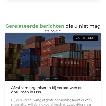
Gerelateerde berichten
die u niet mag
missen
AANBIEDINGEN
Afval slim organiseren bij verbouwen en
opruimen in Oss
Bij een verbouwing of grote opruiming komt er vaak
meer afval vrij dan je vooraf inschat. Losse ritjes naar