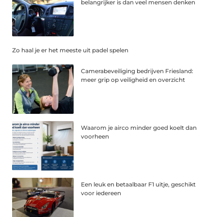
belangrijker is dan veel mensen denken
Zo haal je er het meeste uit padel spelen
Camerabeveiliging bedrijven Friesland:
meer grip op veiligheid en overzicht
Waarom je airco minder goed koelt dan
voorheen
Een leuk en betaalbaar F1 uitje, geschikt
voor iedereen