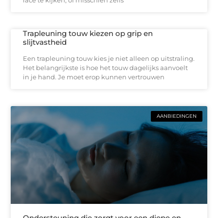
Trapleuning touw kiezen op grip en
slijtvastheid
Een trapleuning touw kies je niet alleen op uitstraling.
Het belangrijkste is hoe het touw dagelijks aanvoelt
in je hand. Je moet erop kunnen vertrouwen
AANBIEDINGEN
Ondersteuning die zorgt voor een diepe en