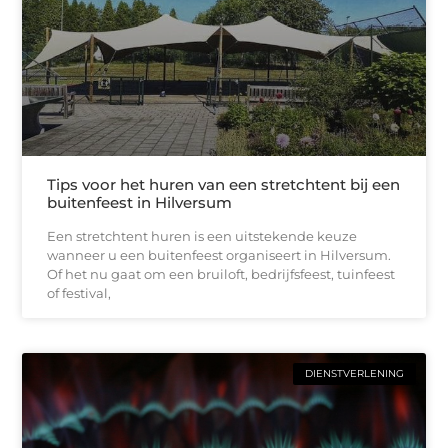
Tips voor het huren van een stretchtent bij een
buitenfeest in Hilversum
Een stretchtent huren is een uitstekende keuze
wanneer u een buitenfeest organiseert in Hilversum.
Of het nu gaat om een bruiloft, bedrijfsfeest, tuinfeest
of festival,
DIENSTVERLENING