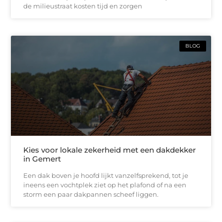
de milieustraat kosten tijd en zorgen
BLOG
Kies voor lokale zekerheid met een dakdekker
in Gemert
Een dak boven je hoofd lijkt vanzelfsprekend, tot je
ineens een vochtplek ziet op het plafond of na een
storm een paar dakpannen scheef liggen.