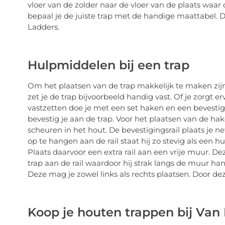
vloer van de zolder naar de vloer van de plaats waar
bepaal je de juiste trap met de handige maattabel. 
Ladders.
Hulpmiddelen bij een trap
Om het plaatsen van de trap makkelijk te maken zij
zet je de trap bijvoorbeeld handig vast. Of je zorgt 
vastzetten doe je met een set haken en een bevestigin
bevestig je aan de trap. Voor het plaatsen van de h
scheuren in het hout. De bevestigingsrail plaats je 
op te hangen aan de rail staat hij zo stevig als een 
Plaats daarvoor een extra rail aan een vrije muur. De
trap aan de rail waardoor hij strak langs de muur han
Deze mag je zowel links als rechts plaatsen. Door de
Koop je houten trappen bij Van 