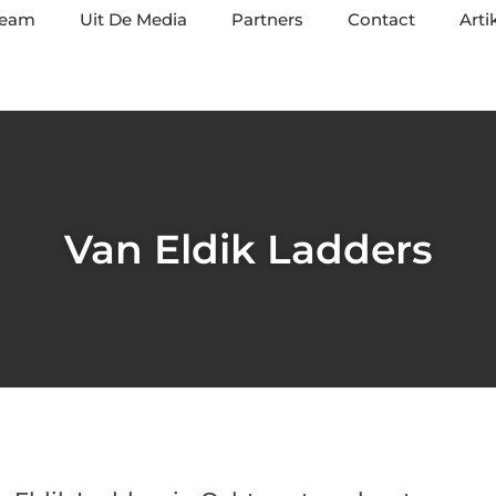
team
Uit De Media
Partners
Contact
Arti
Van Eldik Ladders