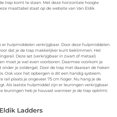
 de trap komt te staan. Met deze horizontale hoogte
Deze maattabel staat op de website van Van Eldik
n er hulpmiddelen verkrijgbaar. Door deze hulpmiddelen
ervoor dat je de trap makkelijker kunt beklimmen. Het
gsrail. Deze set (verkrijgbaar in zwart of metaal)
aken moet je wel even voorboren. Daarmee voorkom je
net onder je zoldergat. Door de trap met daaraan de haken
huis. Ook voor het opbergen is dit een handig systeem.
ze rail plaats je ongeveer 75 cm hoger. Nu hang je de
gt. Als laatste hulpmiddel zijn er leuningen verkrijgbaar.
ze leuningen heb je houvast wanneer je de trap opklimt.
Eldik Ladders