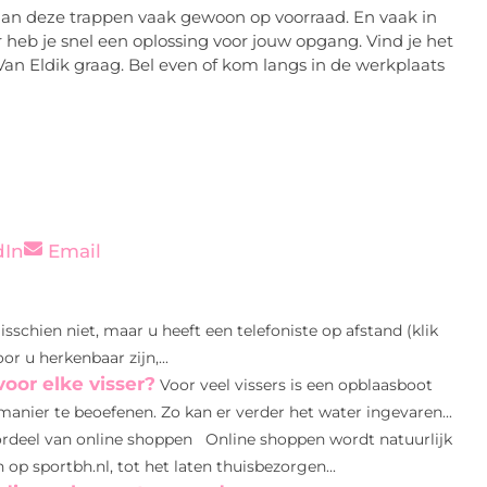
an deze trappen vaak gewoon op voorraad. En vaak in
heb je snel een oplossing voor jouw opgang. Vind je het
 Van Eldik graag. Bel even of kom langs in de werkplaats
dIn
Email
sschien niet, maar u heeft een telefoniste op afstand (klik
r u herkenbaar zijn,...
oor elke visser?
Voor veel vissers is een opblaasboot
anier te beoefenen. Zo kan er verder het water ingevaren...
rdeel van online shoppen Online shoppen wordt natuurlijk
op sportbh.nl, tot het laten thuisbezorgen...