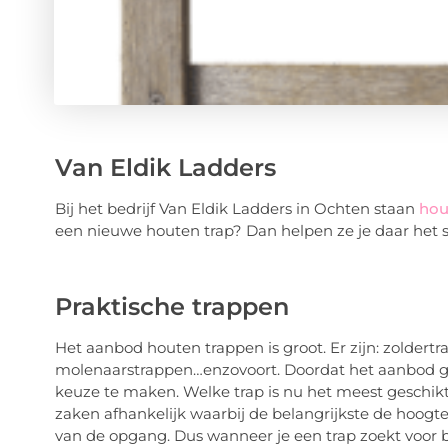
Van Eldik Ladders
Bij het bedrijf Van Eldik Ladders in Ochten staan
hou
een nieuwe houten trap? Dan helpen ze je daar het s
Praktische trappen
Het aanbod houten trappen is groot. Er zijn: zoldert
molenaarstrappen…enzovoort. Doordat het aanbod gr
keuze te maken. Welke trap is nu het meest geschikt 
zaken afhankelijk waarbij de belangrijkste de hoogte
van de opgang. Dus wanneer je een trap zoekt voor 