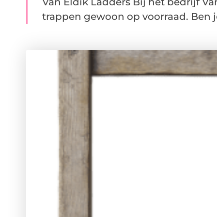
Van Eldik Ladders Bij het bedrijf V
trappen gewoon op voorraad. Ben je 