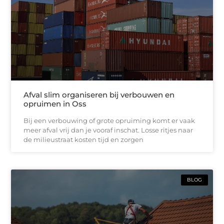
Afval slim organiseren bij verbouwen en
opruimen in Oss
Bij een verbouwing of grote opruiming komt er vaak
meer afval vrij dan je vooraf inschat. Losse ritjes naar
de milieustraat kosten tijd en zorgen
BLOG