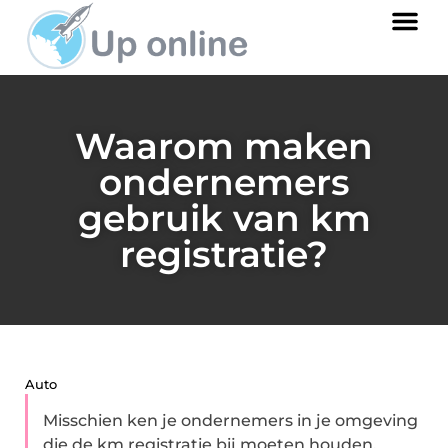
Waarom maken
ondernemers
gebruik van km
registratie?
Auto
Misschien ken je ondernemers in je omgeving
die de km registratie bij moeten houden.