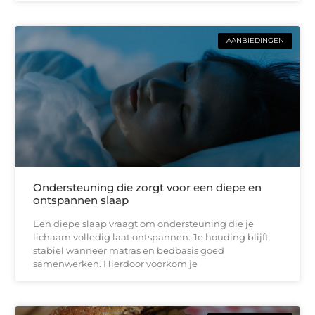
AANBIEDINGEN
Ondersteuning die zorgt voor een diepe en
ontspannen slaap
Een diepe slaap vraagt om ondersteuning die je
lichaam volledig laat ontspannen. Je houding blijft
stabiel wanneer matras en bedbasis goed
samenwerken. Hierdoor voorkom je