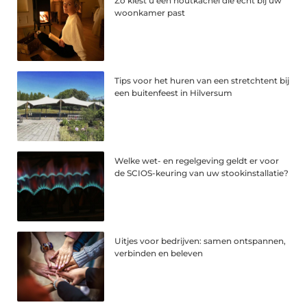
Zo kiest u een houtkachel die echt bij uw
woonkamer past
Tips voor het huren van een stretchtent bij
een buitenfeest in Hilversum
Welke wet- en regelgeving geldt er voor
de SCIOS-keuring van uw stookinstallatie?
Uitjes voor bedrijven: samen ontspannen,
verbinden en beleven