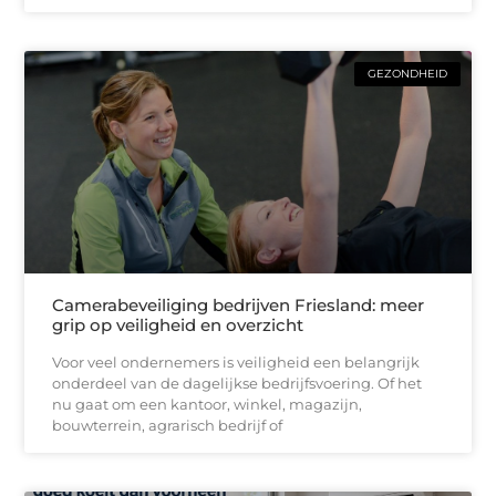
GEZONDHEID
Camerabeveiliging bedrijven Friesland: meer
grip op veiligheid en overzicht
Voor veel ondernemers is veiligheid een belangrijk
onderdeel van de dagelijkse bedrijfsvoering. Of het
nu gaat om een kantoor, winkel, magazijn,
bouwterrein, agrarisch bedrijf of