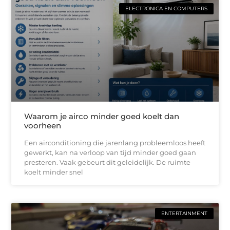
ELECTRONICA EN COMPUTERS
Waarom je airco minder goed koelt dan
voorheen
Een airconditioning die jarenlang probleemloos heeft
gewerkt, kan na verloop van tijd minder goed gaan
presteren. Vaak gebeurt dit geleidelijk. De ruimte
koelt minder snel
ENTERTAINMENT