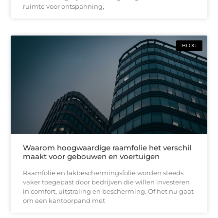
ruimte voor ontspanning,
BLOG
Waarom hoogwaardige raamfolie het verschil
maakt voor gebouwen en voertuigen
Raamfolie en lakbeschermingsfolie worden steeds
vaker toegepast door bedrijven die willen investeren
in comfort, uitstraling en bescherming. Of het nu gaat
om een kantoorpand met