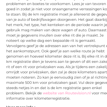
problemen en boetes te voorkomen. Lees je van tevoren
goed in zodat je niet voor onaangename verrassingen k
te staan. Bij de km registratie moet je allereerst de gege
van je auto of bedrijfswagen doorgeven. Het gaat daarbi
het merk, het type, het kenteken en de periode waarin j
gebruik mag maken van deze wagen of auto. Daarnaast
moet je gegevens invullen over elke rit die je maakt. Je
noteert op welke dag een bepaalde rit is gemaakt.
Vervolgens geef je de adressen aan van het vertrekpunt 
het aankomstpunt. Ook geef je aan welke route je hebt
genomen en hoeveel kilometer deze rit is. Bij elke rit in 
km registratie dien je tevens aan te geven of dit een zake
rit of een rit voor privézaken was. Als je tijdens een zakelij
omrijdt voor privézaken, dan zal je deze kilometers apart
moeten noteren. Zo kan je eenvoudig zien of je al richti
maximale 500 km voor privézaken gaat. Vul deze gegev
steeds netjes in en dat is de km registratie geen enkel
probleem. Bekijk de
website van Routevision.nl
voor me
informatie over kilometerregistratie.