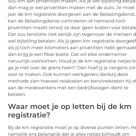
500 km aan privéritten maken. Als je wel bijtelling betaal
dan mag je wel privéritten maken met de auto. Je moet 
jaar de km registratie doorgeven aan de Belastingdienst.
kan de Belastingdienst controleren of niemand toch
privéritten maakt terwijl ze daar geen kosten voor betale
Dat zou tenslotte niet eerlijk zijn tegenover de mensen d
wel bijtelling betalen. Als jij geen km registratie doorgeef
als jij toch meer kilometers aan privéritten hebt gemaakt
dan krijg je een fikse boete. Dat wil elke ondernemer
natuurlijk voorkomen. Houd je de km registratie netjes bi
ga je niet over de grens heen? Dan hoef jij je nergens zo
over te maken. Ook kunnen werkgevers dankzij deze
methode zien hoeveel reiskosten en benzinekosten hij of 
aan de medewerkers met een bedrijfswagen dient te
betalen.
Waar moet je op letten bij de km
registratie?
Bij de km registratie moet je op diverse punten letten. He
namelijk erg belangrijk dat je alles netjes bijhoudt om