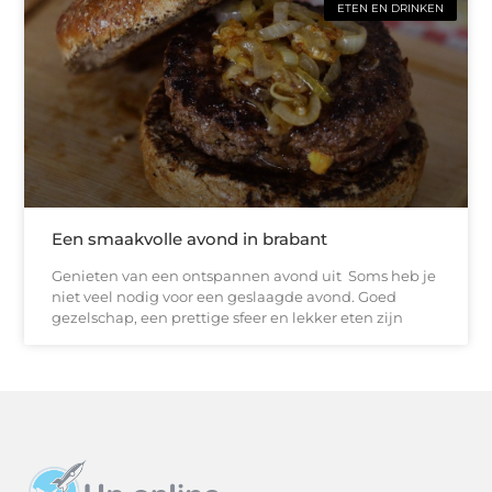
ETEN EN DRINKEN
Een smaakvolle avond in brabant
Genieten van een ontspannen avond uit Soms heb je
niet veel nodig voor een geslaagde avond. Goed
gezelschap, een prettige sfeer en lekker eten zijn