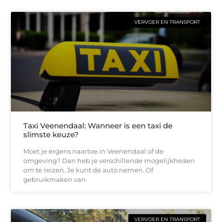
VERVOER EN TRANSPORT
Taxi Veenendaal: Wanneer is een taxi de
slimste keuze?
Moet je ergens naartoe in Veenendaal of de
omgeving? Dan heb je verschillende mogelijkheden
om te reizen. Je kunt de auto nemen. Of
gebruikmaken van
VERVOER EN TRANSPORT