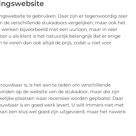
kingswebsite
ingswebsite te gebruiken. Daar zijn er tegenwoordig zeer
an de verschillende stukadoors vergelijken, maar ook het
 werken bijvoorbeeld met een uurloon, maar in veel
or u als klant is het natuurlijk belangrijk dat er enige
 te voren dan ook altijd de prijs, zodat u niet voor
rouwbaar is, is het aan te raden om verschillende
vinden op de website van de stukadoor, maar die zijn
nkelijke plaatsen waar recensies worden geplaatst. Daar
uwbaar is en goed werk levert. U wilt immers niet met
an een klus wel goed zijn uitgevoerd, maar het nawerk