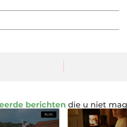
eerde berichten
die u niet ma
BLOG