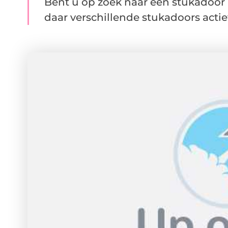
Bent u op zoek naar een stukadoor i
daar verschillende stukadoors actief.