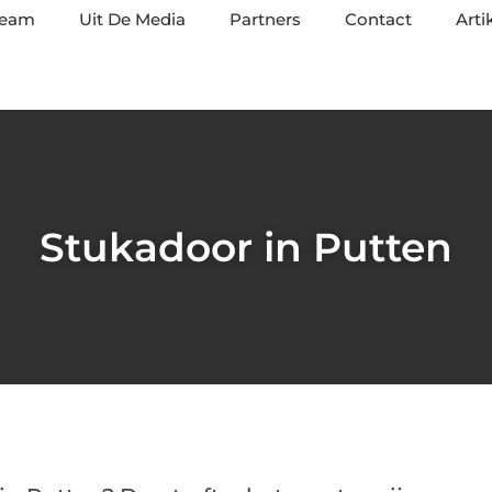
team
Uit De Media
Partners
Contact
Arti
Stukadoor in Putten