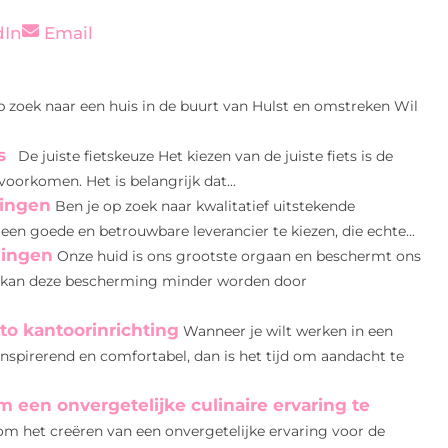
dIn
Email
p zoek naar een huis in de buurt van Hulst en omstreken Wil
s
De juiste fietskeuze Het kiezen van de juiste fiets is de
oorkomen. Het is belangrijk dat...
singen
Ben je op zoek naar kwalitatief uitstekende
een goede en betrouwbare leverancier te kiezen, die echte...
ningen
Onze huid is ons grootste orgaan en beschermt ons
s kan deze bescherming minder worden door
o kantoorinrichting
Wanneer je wilt werken in een
inspirerend en comfortabel, dan is het tijd om aandacht te
 een onvergetelijke culinaire ervaring te
s om het creëren van een onvergetelijke ervaring voor de