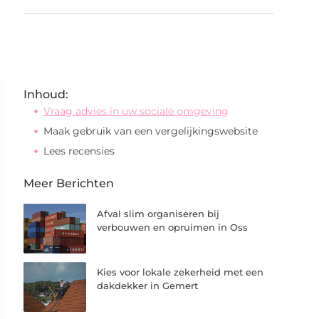
Inhoud:
Vraag advies in uw sociale omgeving
Maak gebruik van een vergelijkingswebsite
Lees recensies
Meer Berichten
Afval slim organiseren bij
verbouwen en opruimen in Oss
Kies voor lokale zekerheid met een
dakdekker in Gemert