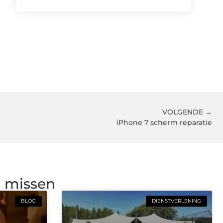
VOLGENDE →
iPhone 7 scherm reparatie
g missen
BLOG
DIENSTVERLENING