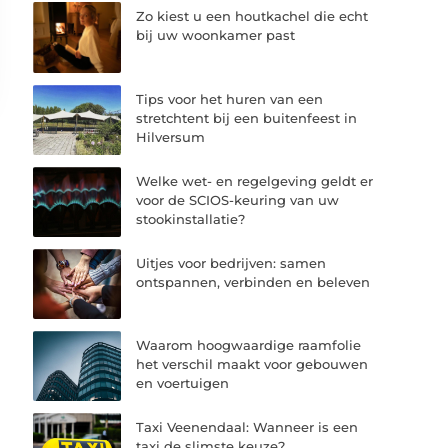
Zo kiest u een houtkachel die echt
bij uw woonkamer past
Tips voor het huren van een
stretchtent bij een buitenfeest in
Hilversum
Welke wet- en regelgeving geldt er
voor de SCIOS-keuring van uw
stookinstallatie?
Uitjes voor bedrijven: samen
ontspannen, verbinden en beleven
Waarom hoogwaardige raamfolie
het verschil maakt voor gebouwen
en voertuigen
Taxi Veenendaal: Wanneer is een
taxi de slimste keuze?