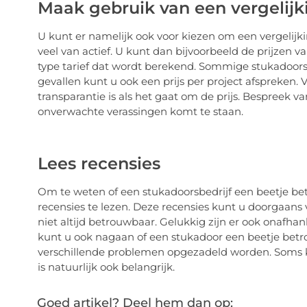
Maak gebruik van een vergelij
U kunt er namelijk ook voor kiezen om een vergelijk
veel van actief. U kunt dan bijvoorbeeld de prijzen v
type tarief dat wordt berekend. Sommige stukadoors
gevallen kunt u ook een prijs per project afspreken. Vo
transparantie is als het gaat om de prijs. Bespreek van
onverwachte verassingen komt te staan.
Lees recensies
Om te weten of een stukadoorsbedrijf een beetje bet
recensies te lezen. Deze recensies kunt u doorgaans 
niet altijd betrouwbaar. Gelukkig zijn er ook onafha
kunt u ook nagaan of een stukadoor een beetje betro
verschillende problemen opgezadeld worden. Soms k
is natuurlijk ook belangrijk.
Goed artikel? Deel hem dan op: