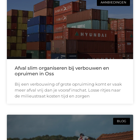
AANBIEDINGEN
Afval slim organiseren bij verbouwen en
opruimen in Oss
Bij een verbouwing of grote opruiming komt er vaak
meer afval vrij dan je vooraf inschat. Losse ritjes naar
de milieustraat kosten tijd en zorgen
BLOG