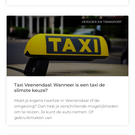
VERVOER EN TRANSPORT
Taxi Veenendaal: Wanneer is een taxi de
slimste keuze?
Moet je ergens naartoe in Veenendaal of de
omgeving? Dan heb je verschillende mogelijkheden
om te reizen. Je kunt de auto nemen. Of
gebruikmaken van