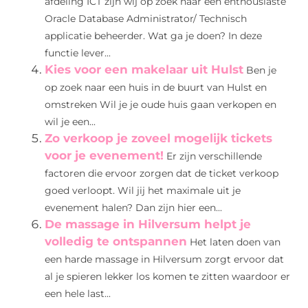
afdeling ICT zijn wij op zoek naar een enthousiaste
Oracle Database Administrator/ Technisch
applicatie beheerder. Wat ga je doen? In deze
functie lever...
Kies voor een makelaar uit Hulst
Ben je
op zoek naar een huis in de buurt van Hulst en
omstreken Wil je je oude huis gaan verkopen en
wil je een...
Zo verkoop je zoveel mogelijk tickets
voor je evenement!
Er zijn verschillende
factoren die ervoor zorgen dat de ticket verkoop
goed verloopt. Wil jij het maximale uit je
evenement halen? Dan zijn hier een...
De massage in Hilversum helpt je
volledig te ontspannen
Het laten doen van
een harde massage in Hilversum zorgt ervoor dat
al je spieren lekker los komen te zitten waardoor er
een hele last...