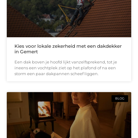
Kies voor lokale zekerheid met een dakdekker
in Gemert
Een dak boven je hoofd lijkt vanzelfsprekend, tot je
ineens een vochtplek ziet op het plafond of na een
storm een paar dakpannen scheef liggen.
BLOG