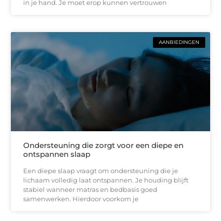
in je hand. Je moet erop kunnen vertrouwen
AANBIEDINGEN
Ondersteuning die zorgt voor een diepe en
ontspannen slaap
Een diepe slaap vraagt om ondersteuning die je
lichaam volledig laat ontspannen. Je houding blijft
stabiel wanneer matras en bedbasis goed
samenwerken. Hierdoor voorkom je