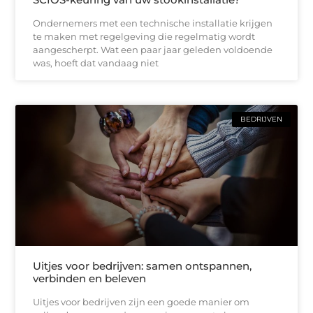
Ondernemers met een technische installatie krijgen
te maken met regelgeving die regelmatig wordt
aangescherpt. Wat een paar jaar geleden voldoende
was, hoeft dat vandaag niet
BEDRIJVEN
Uitjes voor bedrijven: samen ontspannen,
verbinden en beleven
Uitjes voor bedrijven zijn een goede manier om