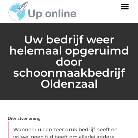
Uw bedrijf weer
helemaal opgeruimd
door
schoonmaakbedrijf
Oldenzaal
Dienstverlening
Wanneer u een zeer druk bedrijf heeft en
vrijwel geen tijd heeft om allerlei andere