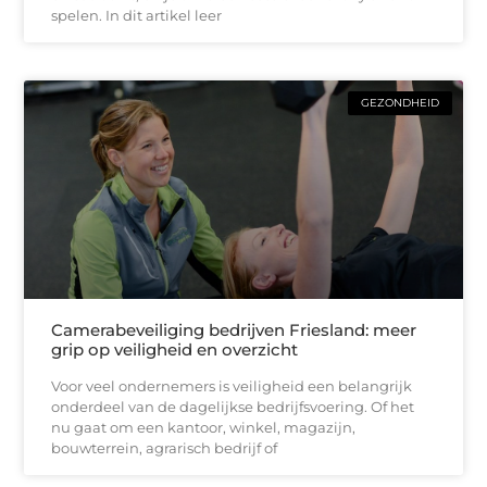
spelen. In dit artikel leer
GEZONDHEID
Camerabeveiliging bedrijven Friesland: meer
grip op veiligheid en overzicht
Voor veel ondernemers is veiligheid een belangrijk
onderdeel van de dagelijkse bedrijfsvoering. Of het
nu gaat om een kantoor, winkel, magazijn,
bouwterrein, agrarisch bedrijf of