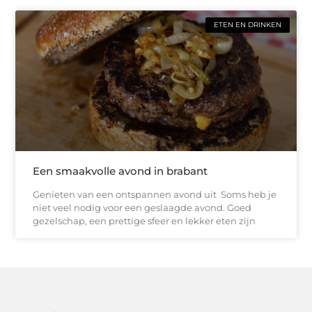
ETEN EN DRINKEN
Een smaakvolle avond in brabant
Genieten van een ontspannen avond uit Soms heb je
niet veel nodig voor een geslaagde avond. Goed
gezelschap, een prettige sfeer en lekker eten zijn