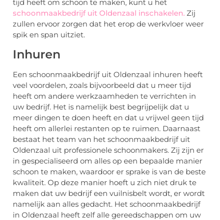
tijd heeft om schoon te maken, kunt u het
schoonmaakbedrijf uit Oldenzaal inschakelen.
Zij
zullen ervoor zorgen dat het erop de werkvloer weer
spik en span uitziet.
Inhuren
Een schoonmaakbedrijf uit Oldenzaal inhuren heeft
veel voordelen, zoals bijvoorbeeld dat u meer tijd
heeft om andere werkzaamheden te verrichten in
uw bedrijf. Het is namelijk best begrijpelijk dat u
meer dingen te doen heeft en dat u vrijwel geen tijd
heeft om allerlei restanten op te ruimen. Daarnaast
bestaat het team van het schoonmaakbedrijf uit
Oldenzaal uit professionele schoonmakers. Zij zijn er
in gespecialiseerd om alles op een bepaalde manier
schoon te maken, waardoor er sprake is van de beste
kwaliteit. Op deze manier hoeft u zich niet druk te
maken dat uw bedrijf een vuilnisbelt wordt, er wordt
namelijk aan alles gedacht. Het schoonmaakbedrijf
in Oldenzaal heeft zelf alle gereedschappen om uw