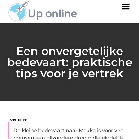
Een onvergetelijke
bedevaart: praktische
tips voor je vertrek
Toerisme
De kleine bedevaart naar Mekka is voor veel
mensen een bijzondere droom die eindelijk