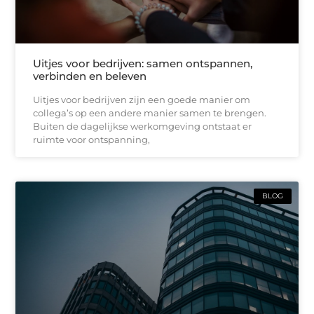
Uitjes voor bedrijven: samen ontspannen,
verbinden en beleven
Uitjes voor bedrijven zijn een goede manier om
collega’s op een andere manier samen te brengen.
Buiten de dagelijkse werkomgeving ontstaat er
ruimte voor ontspanning,
BLOG