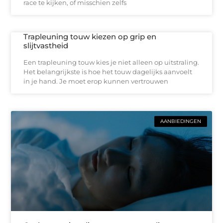
race te kijken, of misschien zelfs
Trapleuning touw kiezen op grip en
slijtvastheid
Een trapleuning touw kies je niet alleen op uitstraling.
Het belangrijkste is hoe het touw dagelijks aanvoelt
in je hand. Je moet erop kunnen vertrouwen
AANBIEDINGEN