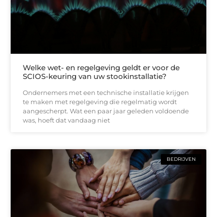
Welke wet- en regelgeving geldt er voor de
SCIOS-keuring van uw stookinstallatie?
Ondernemers met een technische installatie krijgen
te maken met regelgeving die regelmatig wordt
aangescherpt. Wat een paar jaar geleden voldoende
was, hoeft dat vandaag niet
BEDRIJVEN