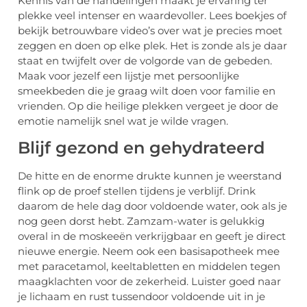
Kennis van de handelingen maakt je ervaring ter
plekke veel intenser en waardevoller. Lees boekjes of
bekijk betrouwbare video’s over wat je precies moet
zeggen en doen op elke plek. Het is zonde als je daar
staat en twijfelt over de volgorde van de gebeden.
Maak voor jezelf een lijstje met persoonlijke
smeekbeden die je graag wilt doen voor familie en
vrienden. Op die heilige plekken vergeet je door de
emotie namelijk snel wat je wilde vragen.
Blijf gezond en gehydrateerd
De hitte en de enorme drukte kunnen je weerstand
flink op de proef stellen tijdens je verblijf. Drink
daarom de hele dag door voldoende water, ook als je
nog geen dorst hebt. Zamzam-water is gelukkig
overal in de moskeeën verkrijgbaar en geeft je direct
nieuwe energie. Neem ook een basisapotheek mee
met paracetamol, keeltabletten en middelen tegen
maagklachten voor de zekerheid. Luister goed naar
je lichaam en rust tussendoor voldoende uit in je