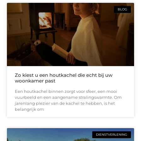
BLOG
Zo kiest u een houtkachel die echt bij uw
woonkamer past
Een houtkachel binnen zorgt voor sfeer, een mooi
vuurbeeld en een aangename stralingswarmte. Om
jarenlang plezier van de kachel te hebben, is het
belangrijk om
DIENSTVERLENING