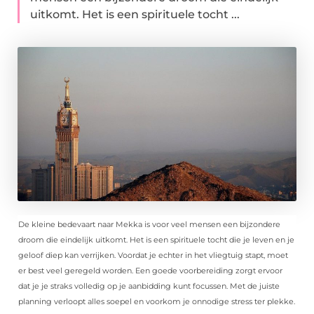
uitkomt. Het is een spirituele tocht ...
De kleine bedevaart naar Mekka is voor veel mensen een bijzondere
droom die eindelijk uitkomt. Het is een spirituele tocht die je leven en je
geloof diep kan verrijken. Voordat je echter in het vliegtuig stapt, moet
er best veel geregeld worden. Een goede voorbereiding zorgt ervoor
dat je je straks volledig op je aanbidding kunt focussen. Met de juiste
planning verloopt alles soepel en voorkom je onnodige stress ter plekke.