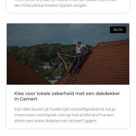
de milieustraat kosten tijd en zorgen
BLOG
Kies voor lokale zekerheid met een dakdekker
in Gemert
Een dak boven je hoofd lijkt vanzelfsprekend, tot je
ineens een vochtplek ziet op het plafond of na een
storm een paar dakpannen scheef liggen.