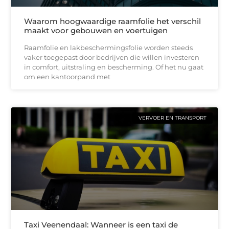
Waarom hoogwaardige raamfolie het verschil
maakt voor gebouwen en voertuigen
Raamfolie en lakbeschermingsfolie worden steeds
vaker toegepast door bedrijven die willen investeren
in comfort, uitstraling en bescherming. Of het nu gaat
om een kantoorpand met
VERVOER EN TRANSPORT
Taxi Veenendaal: Wanneer is een taxi de