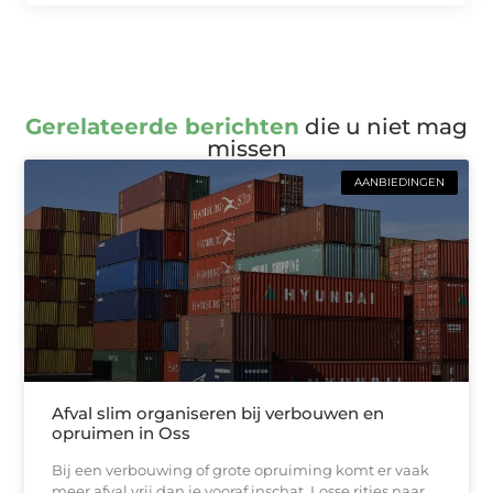
Gerelateerde berichten
die u niet mag
missen
AANBIEDINGEN
Afval slim organiseren bij verbouwen en
opruimen in Oss
Bij een verbouwing of grote opruiming komt er vaak
meer afval vrij dan je vooraf inschat. Losse ritjes naar