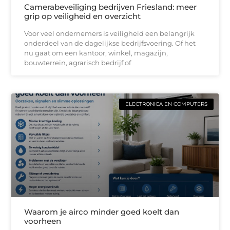
Camerabeveiliging bedrijven Friesland: meer
grip op veiligheid en overzicht
Voor veel ondernemers is veiligheid een belangrijk
onderdeel van de dagelijkse bedrijfsvoering. Of het
nu gaat om een kantoor, winkel, magazijn,
bouwterrein, agrarisch bedrijf of
ELECTRONICA EN COMPUTERS
Waarom je airco minder goed koelt dan
voorheen