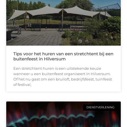
Tips voor het huren van een stretchtent bij een
buitenfeest in Hilversum
Een stretchtent huren is een uitstekende keuze
wanneer u een buitenfeest organiseert in Hilversum.
Of het nu gaat om een bruiloft, bedrijfsfeest, tuinfeest
of festival,
DIENSTVERLENING