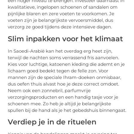
een hoger niveau te brengen. Investeer daarnaast in
kwalitatieve, ingelopen schoenen of sandalen om
pijnlijke blaren en zere voeten te voorkomen. Je
voeten zijn je belangrijkste vervoersmiddel, dus
verzorg ze goed tijdens deze intensieve dagen.
Slim inpakken voor het klimaat
In Saoedi-Arabië kan het overdag erg heet zijn,
terwijl de nachten soms verrassend fris aanvoelen.
Kies voor luchtige, katoenen kleding die ademt en je
lichaam goed bedekt tegen de felle zon. Voor
mannen zijn de speciale Ihram-doeken onmisbaar,
dus oefen thuis alvast hoe je deze correct omdoet.
Neem ook een zonnebril, parfumvrije
verzorgingsproducten en een handig tasje voor je
schoenen mee. Zo heb je altijd je belangrijkste
spullen bij de hand als je het gebedshuis binnengaat.
Verdiep je in de rituelen