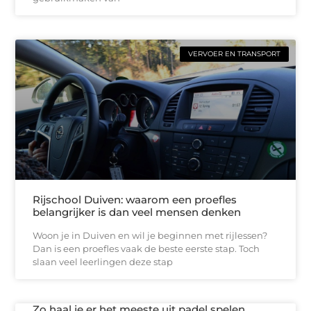
VERVOER EN TRANSPORT
Rijschool Duiven: waarom een proefles
belangrijker is dan veel mensen denken
Woon je in Duiven en wil je beginnen met rijlessen?
Dan is een proefles vaak de beste eerste stap. Toch
slaan veel leerlingen deze stap
Zo haal je er het meeste uit padel spelen