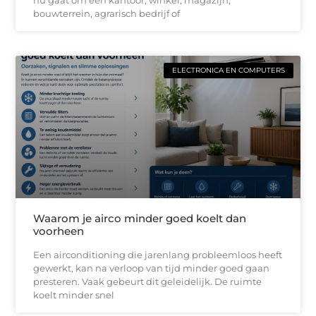
nu gaat om een kantoor, winkel, magazijn,
bouwterrein, agrarisch bedrijf of
ELECTRONICA EN COMPUTERS
Waarom je airco minder goed koelt dan
voorheen
Een airconditioning die jarenlang probleemloos heeft
gewerkt, kan na verloop van tijd minder goed gaan
presteren. Vaak gebeurt dit geleidelijk. De ruimte
koelt minder snel