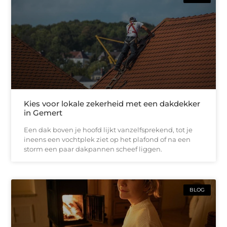
Kies voor lokale zekerheid met een dakdekker
in Gemert
Een dak boven je hoofd lijkt vanzelfsprekend, tot je
ineens een vochtplek ziet op het plafond of na een
storm een paar dakpannen scheef liggen.
BLOG