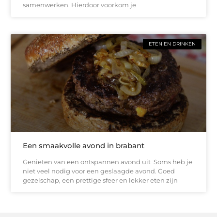
samenwerken. Hierdoor voorkom je
ETEN EN DRINKEN
Een smaakvolle avond in brabant
Genieten van een ontspannen avond uit Soms heb je
niet veel nodig voor een geslaagde avond. Goed
gezelschap, een prettige sfeer en lekker eten zijn