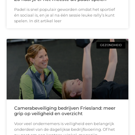
Padel is snel populair geworden omdat het sportief
én sociaal is, en je al na één sessie leuke rally’s kunt
spelen. In dit artikel leer
GEZONDHEID
Camerabeveiliging bedrijven Friesland: meer
grip op veiligheid en overzicht
Voor veel ondernemers is veiligheid een belangrijk
onderdeel van de dagelijkse bedrijfsvoering. Of het