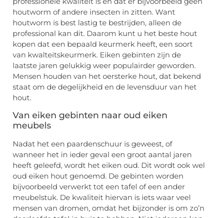
professionele kwaliteit is en dat er bijvoorbeeld geen
houtworm of andere insecten in zitten. Want
houtworm is best lastig te bestrijden, alleen de
professional kan dit. Daarom kunt u het beste hout
kopen dat een bepaald keurmerk heeft, een soort
van kwalteitskeurmerk. Eiken gebinten zijn de
laatste jaren gelukkig weer populairder geworden.
Mensen houden van het oersterke hout, dat bekend
staat om de degelijkheid en de levensduur van het
hout.
Van eiken gebinten naar oud eiken
meubels
Nadat het een paardenschuur is geweest, of
wanneer het in ieder geval een groot aantal jaren
heeft geleefd, wordt het eiken oud. Dit wordt ook wel
oud eiken hout genoemd. De gebinten worden
bijvoorbeeld verwerkt tot een tafel of een ander
meubelstuk. De kwaliteit hiervan is iets waar veel
mensen van dromen, omdat het bijzonder is om zo’n