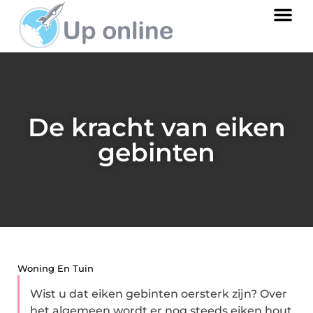
De kracht van eiken
gebinten
Woning En Tuin
Wist u dat eiken gebinten oersterk zijn? Over
het algemeen wordt er nog steeds eiken hout