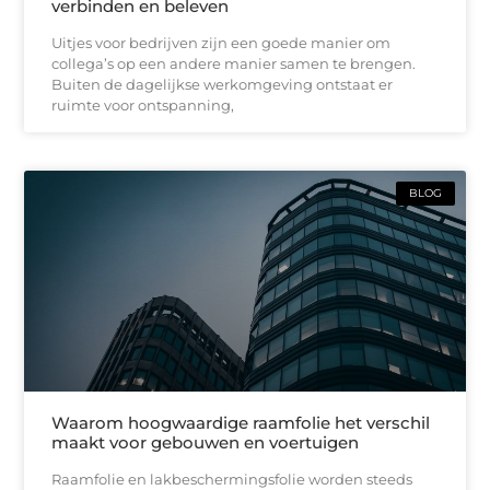
verbinden en beleven
Uitjes voor bedrijven zijn een goede manier om
collega’s op een andere manier samen te brengen.
Buiten de dagelijkse werkomgeving ontstaat er
ruimte voor ontspanning,
BLOG
Waarom hoogwaardige raamfolie het verschil
maakt voor gebouwen en voertuigen
Raamfolie en lakbeschermingsfolie worden steeds