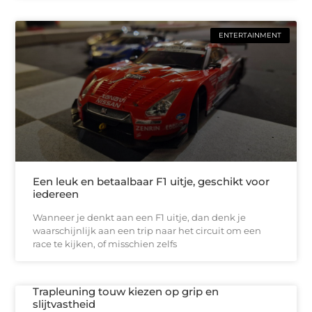
ENTERTAINMENT
Een leuk en betaalbaar F1 uitje, geschikt voor
iedereen
Wanneer je denkt aan een F1 uitje, dan denk je
waarschijnlijk aan een trip naar het circuit om een
race te kijken, of misschien zelfs
Trapleuning touw kiezen op grip en
slijtvastheid