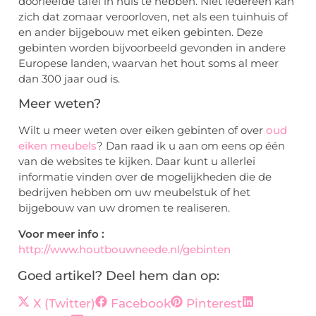
doorleefde tafel in huis te hebben. Niet iedereen kan
zich dat zomaar veroorloven, net als een tuinhuis of
en ander bijgebouw met eiken gebinten. Deze
gebinten worden bijvoorbeeld gevonden in andere
Europese landen, waarvan het hout soms al meer
dan 300 jaar oud is.
Meer weten?
Wilt u meer weten over eiken gebinten of over
oud
eiken meubels
? Dan raad ik u aan om eens op één
van de websites te kijken. Daar kunt u allerlei
informatie vinden over de mogelijkheden die de
bedrijven hebben om uw meubelstuk of het
bijgebouw van uw dromen te realiseren.
Voor meer info :
http://www.houtbouwneede.nl/gebinten
Goed artikel? Deel hem dan op:
X (Twitter)
Facebook
Pinterest