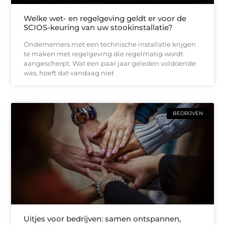
Welke wet- en regelgeving geldt er voor de
SCIOS-keuring van uw stookinstallatie?
Ondernemers met een technische installatie krijgen
te maken met regelgeving die regelmatig wordt
aangescherpt. Wat een paar jaar geleden voldoende
was, hoeft dat vandaag niet
BEDRIJVEN
Uitjes voor bedrijven: samen ontspannen,