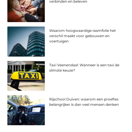
verbinden en beleven
Waarom hoogwaardige raamfolie het
verschil maakt voor gebouwen en
voertuigen
Taxi Veenendaal: Wanneer is een taxi de
slimste keuze?
Rijschool Duiven: waarom een proefles
belangrijker is dan veel mensen denken