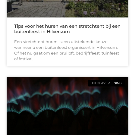
Tips voor het huren van een stretchtent bij een
buitenfeest in Hilversum
Een stretchtent huren is een uitstekende keuze
wanneer u een buitenfeest organiseert in Hilversum.
Of het nu gaat om een bruiloft, bedrijfsfeest, tuinfeest
of festival,
DIENSTVERLENING