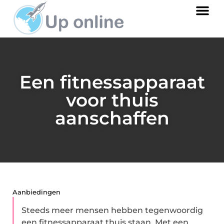
Een fitnessapparaat
voor thuis
aanschaffen
Aanbiedingen
Steeds meer mensen hebben tegenwoordig
een fitnessapparaat thuis staan. Met een