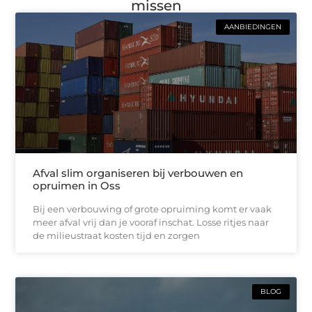
missen
AANBIEDINGEN
Afval slim organiseren bij verbouwen en
opruimen in Oss
Bij een verbouwing of grote opruiming komt er vaak
meer afval vrij dan je vooraf inschat. Losse ritjes naar
de milieustraat kosten tijd en zorgen
BLOG