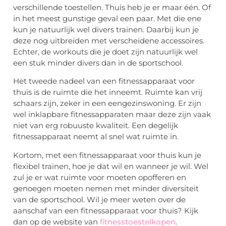
verschillende toestellen. Thuis heb je er maar één. Of
in het meest gunstige geval een paar. Met die ene
kun je natuurlijk wel divers trainen. Daarbij kun je
deze nog uitbreiden met verscheidene accessoires.
Echter, de workouts die je doet zijn natuurlijk wel
een stuk minder divers dan in de sportschool.
Het tweede nadeel van een fitnessapparaat voor
thuis is de ruimte die het inneemt. Ruimte kan vrij
schaars zijn, zeker in een eengezinswoning. Er zijn
wel inklapbare fitnessapparaten maar deze zijn vaak
niet van erg robuuste kwaliteit. Een degelijk
fitnessapparaat neemt al snel wat ruimte in.
Kortom, met een fitnessapparaat voor thuis kun je
flexibel trainen, hoe je dat wil en wanneer je wil. Wel
zul je er wat ruimte voor moeten opofferen en
genoegen moeten nemen met minder diversiteit
van de sportschool. Wil je meer weten over de
aanschaf van een fitnessapparaat voor thuis? Kijk
dan op de website van
fitnesstoestelkopen
.