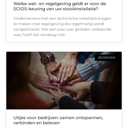
Welke wet- en regelgeving geldt er voor de
SCIOS-keuring van uw stookinstallatie?
Ondernemers met een technische installatie krijgen
te maken met regelgeving die regelmatig wordt
aangescherpt. Wat een paar jaar geleden voldoende
was, hoeft dat vandaag niet
BEDRIJVEN
Uitjes voor bedrijven: samen ontspannen,
verbinden en beleven