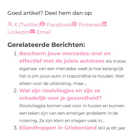
Goed artikel? Deel hem dan op:
X (Twitter)
Facebook
Pinterest
LinkedIn
Email
Gerelateerde Berichten:
Bescherm jouw mercedes: snel en
effectief met de juiste autohoes
Als trotse
eigenaar van een mercedes weet je hoe belangrijk
het is om jouw auto in topconditie te houden. Niet
alleen voor de uitstraling, maar...
Wat zijn rioolvliegjes en zijn ze
schadelijk voor je gezondheid?
Rioolvliegjes komen veel voor in huizen en kunnen
een teken zijn van een ernstiger probleem in de
riolering. Ze zijn klein en vliegen vaak in...
Eilandhoppen in Griekenland
Wil je dit jaar