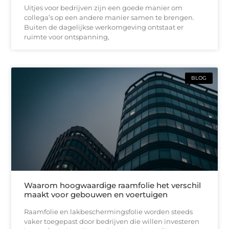
Uitjes voor bedrijven zijn een goede manier om
collega’s op een andere manier samen te brengen.
Buiten de dagelijkse werkomgeving ontstaat er
ruimte voor ontspanning,
BLOG
Waarom hoogwaardige raamfolie het verschil
maakt voor gebouwen en voertuigen
Raamfolie en lakbeschermingsfolie worden steeds
vaker toegepast door bedrijven die willen investeren