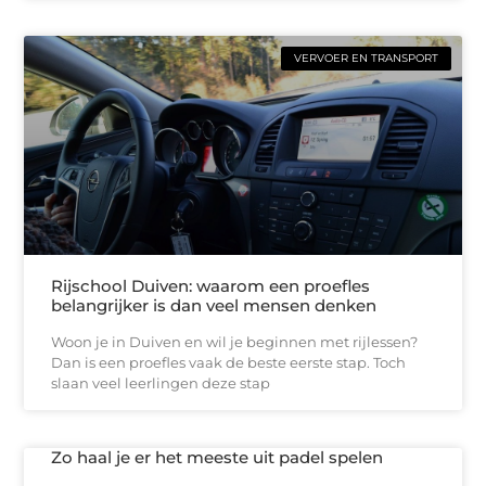
VERVOER EN TRANSPORT
Rijschool Duiven: waarom een proefles
belangrijker is dan veel mensen denken
Woon je in Duiven en wil je beginnen met rijlessen?
Dan is een proefles vaak de beste eerste stap. Toch
slaan veel leerlingen deze stap
Zo haal je er het meeste uit padel spelen