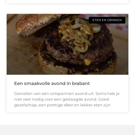
ETEN EN DRINKEN
Een smaakvolle avond in brabant
Genieten van een ontspannen avond uit Soms heb je
niet veel nodig voor een geslaagde avond. Goed
gezelschap, een prettige sfeer en lekker eten zijn