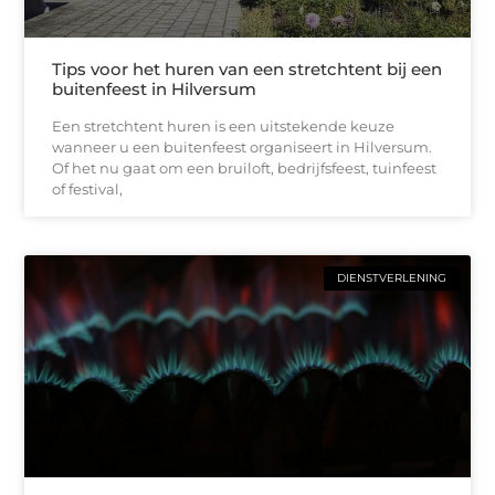
Tips voor het huren van een stretchtent bij een
buitenfeest in Hilversum
Een stretchtent huren is een uitstekende keuze
wanneer u een buitenfeest organiseert in Hilversum.
Of het nu gaat om een bruiloft, bedrijfsfeest, tuinfeest
of festival,
DIENSTVERLENING