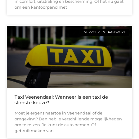
in comfort, uitstraling en bescherming. Of het nu gaat
om een kantoorpand met
VERVOER EN TRANSPORT
Taxi Veenendaal: Wanneer is een taxi de
slimste keuze?
Moet je ergens naartoe in Veenendaal of de
omgeving? Dan heb je verschillende mogelijkheden
om te reizen. Je kunt de auto nemen. Of
gebruikmaken van