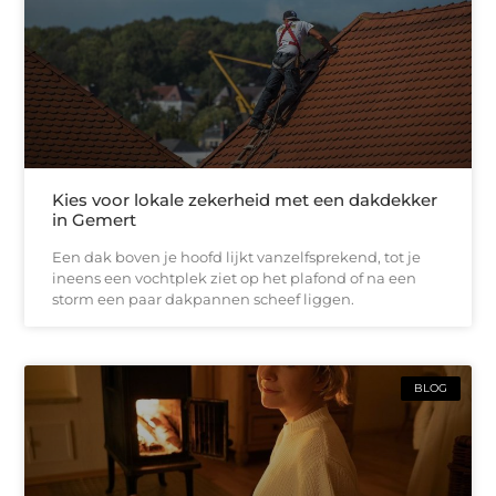
Kies voor lokale zekerheid met een dakdekker
in Gemert
Een dak boven je hoofd lijkt vanzelfsprekend, tot je
ineens een vochtplek ziet op het plafond of na een
storm een paar dakpannen scheef liggen.
BLOG