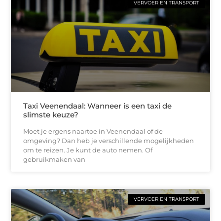
VERVOER EN TRANSPORT
Taxi Veenendaal: Wanneer is een taxi de
slimste keuze?
Moet je ergens naartoe in Veenendaal of de
omgeving? Dan heb je verschillende mogelijkheden
om te reizen. Je kunt de auto nemen. Of
gebruikmaken van
VERVOER EN TRANSPORT