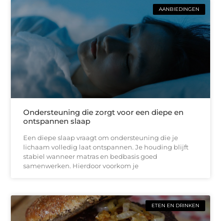
AANBIEDINGEN
Ondersteuning die zorgt voor een diepe en
ontspannen slaap
Een diepe slaap vraagt om ondersteuning die je
lichaam volledig laat ontspannen. Je houding blijft
stabiel wanneer matras en bedbasis goed
samenwerken. Hierdoor voorkom je
ETEN EN DRINKEN