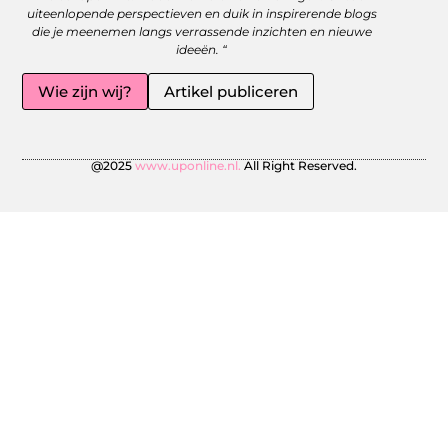
uiteenlopende perspectieven en duik in inspirerende blogs
die je meenemen langs verrassende inzichten en nieuwe
ideeën. “
Wie zijn wij?
Artikel publiceren
@2025
www.uponline.nl.
All Right Reserved.