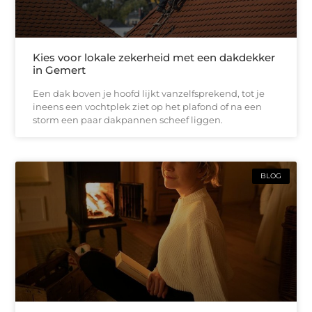
Kies voor lokale zekerheid met een dakdekker
in Gemert
Een dak boven je hoofd lijkt vanzelfsprekend, tot je
ineens een vochtplek ziet op het plafond of na een
storm een paar dakpannen scheef liggen.
BLOG