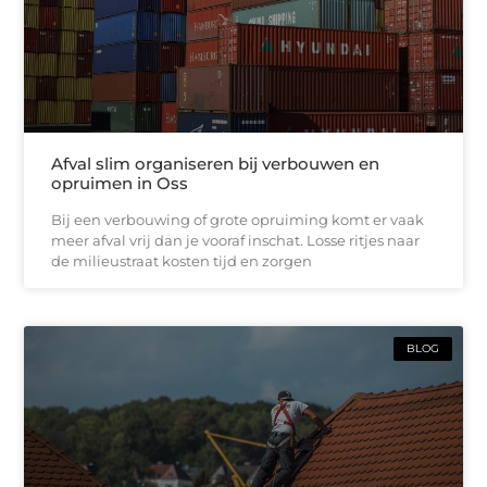
Afval slim organiseren bij verbouwen en
opruimen in Oss
Bij een verbouwing of grote opruiming komt er vaak
meer afval vrij dan je vooraf inschat. Losse ritjes naar
de milieustraat kosten tijd en zorgen
BLOG