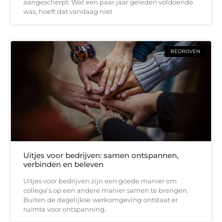
aangescherpt. Wat een paar jaar geleden voldoende
was, hoeft dat vandaag niet
BEDRIJVEN
Uitjes voor bedrijven: samen ontspannen,
verbinden en beleven
Uitjes voor bedrijven zijn een goede manier om
collega’s op een andere manier samen te brengen.
Buiten de dagelijkse werkomgeving ontstaat er
ruimte voor ontspanning,