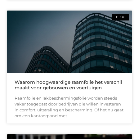
BLOG
Waarom hoogwaardige raamfolie het verschil
maakt voor gebouwen en voertuigen
Raamfolie en lakbeschermingsfolie worden steeds
vaker toegepast door bedrijven die willen investeren
in comfort, uitstraling en bescherming. Of het nu gaat
om een kantoorpand met