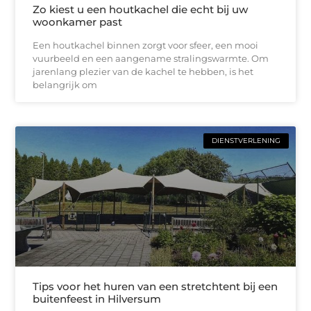
Zo kiest u een houtkachel die echt bij uw
woonkamer past
Een houtkachel binnen zorgt voor sfeer, een mooi
vuurbeeld en een aangename stralingswarmte. Om
jarenlang plezier van de kachel te hebben, is het
belangrijk om
DIENSTVERLENING
Tips voor het huren van een stretchtent bij een
buitenfeest in Hilversum