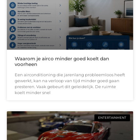
Waarom je airco minder goed koelt dan
voorheen
Een airconditioning die jarenlang probleemloos heeft
gewerkt, kan na verloop van tijd minder goed gaan
presteren. Vaak gebeurt dit geleidelijk. De ruimte
koelt minder snel
ENTERTAINMENT