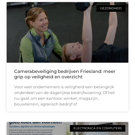
GEZONDHEID
Camerabeveiliging bedrijven Friesland: meer
grip op veiligheid en overzicht
Voor veel ondernemers is veiligheid een belangrijk
onderdeel van de dagelijkse bedrijfsvoering. Of het
nu gaat om een kantoor, winkel, magazijn,
bouwterrein, agrarisch bedrijf of
ELECTRONICA EN COMPUTERS