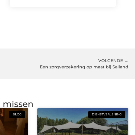
VOLGENDE →
Een zorgverzekering op maat bij Salland
g missen
BLOG
DIENSTVERLENING