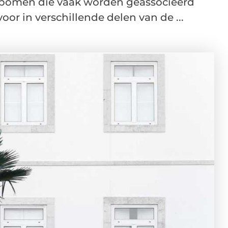
 bomen die vaak worden geassocieerd
or in verschillende delen van de ...