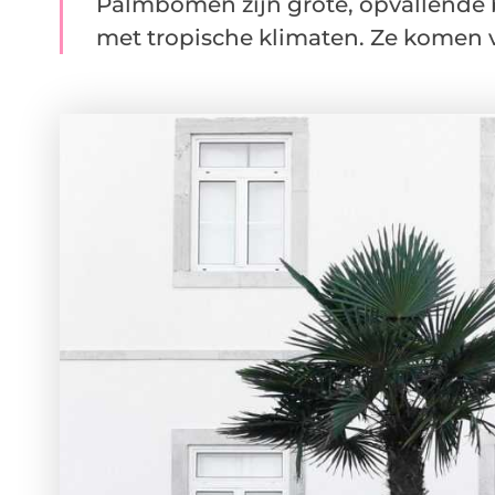
Palmbomen zijn grote, opvallende
met tropische klimaten. Ze komen vo