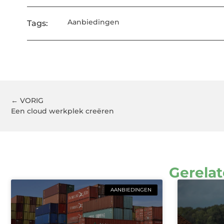
Aanbiedingen
Tags:
← VORIG
Een cloud werkplek creëren
Gerelat
AANBIEDINGEN