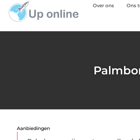
Over ons
Ons 
Palmbom
Aanbiedingen