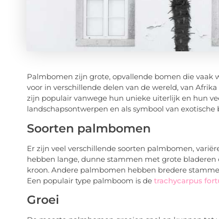
Palmbomen zijn grote, opvallende bomen die vaak 
voor in verschillende delen van de wereld, van Afri
zijn populair vanwege hun unieke uiterlijk en hun ve
landschapsontwerpen en als symbool van exotisch
Soorten palmbomen
Er zijn veel verschillende soorten palmbomen, varië
hebben lange, dunne stammen met grote bladeren 
kroon. Andere palmbomen hebben bredere stammen en
Een populair type palmboom is de
trachycarpus fort
Groei