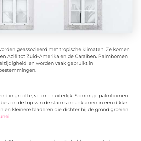
worden geassocieerd met tropische klimaten. Ze komen
ka en Azië tot Zuid-Amerika en de Caraïben. Palmbomen
elzijdigheid, en worden vaak gebruikt in
e bestemmingen.
rend in grootte, vorm en uiterlijk. Sommige palmbomen
die aan de top van de stam samenkomen in een dikke
 kleinere bladeren die dichter bij de grond groeien.
unei
.