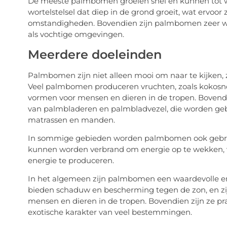
De meeste palmbomen groeien snel en kunnen tot w
wortelstelsel dat diep in de grond groeit, wat ervoor z
omstandigheden. Bovendien zijn palmbomen zeer we
als vochtige omgevingen.
Meerdere doeleinden
Palmbomen zijn niet alleen mooi om naar te kijken, 
Veel palmbomen produceren vruchten, zoals kokosno
vormen voor mensen en dieren in de tropen. Boven
van palmbladeren en palmbladvezel, die worden gebr
matrassen en manden.
In sommige gebieden worden palmbomen ook gebrui
kunnen worden verbrand om energie op te wekken, 
energie te produceren.
In het algemeen zijn palmbomen een waardevolle en 
bieden schaduw en bescherming tegen de zon, en zij
mensen en dieren in de tropen. Bovendien zijn ze pra
exotische karakter van veel bestemmingen.