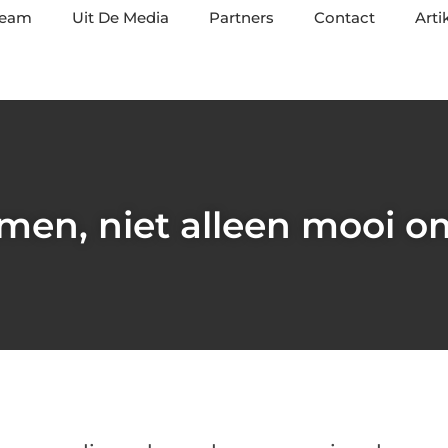
team
Uit De Media
Partners
Contact
Arti
en, niet alleen mooi om