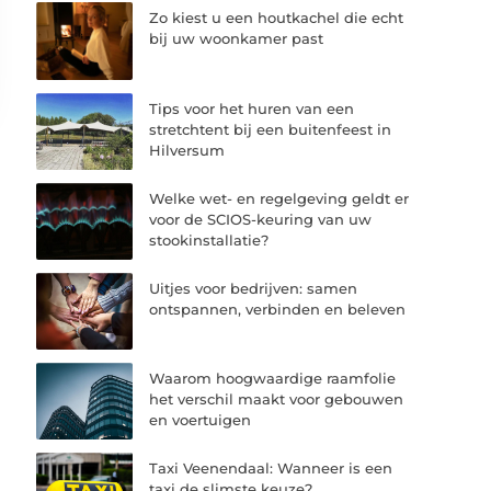
Zo kiest u een houtkachel die echt
bij uw woonkamer past
Tips voor het huren van een
stretchtent bij een buitenfeest in
Hilversum
Welke wet- en regelgeving geldt er
voor de SCIOS-keuring van uw
stookinstallatie?
Uitjes voor bedrijven: samen
ontspannen, verbinden en beleven
Waarom hoogwaardige raamfolie
het verschil maakt voor gebouwen
en voertuigen
Taxi Veenendaal: Wanneer is een
taxi de slimste keuze?