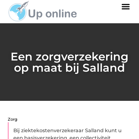
Een zorgverzekering
op maat bij Salland
Zorg
Bij ziektekostenverzekeraar Salland kunt u
een basisverzekering, een collectiviteit