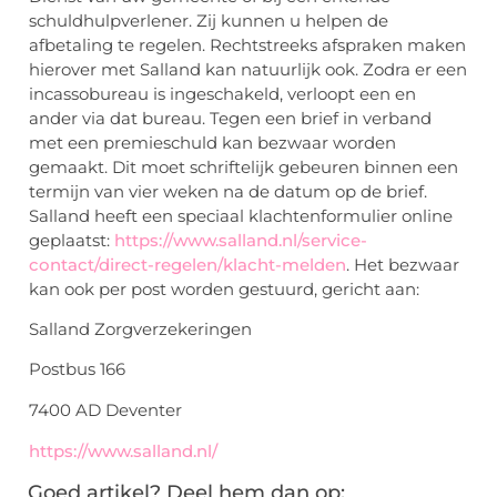
schuldhulpverlener. Zij kunnen u helpen de
afbetaling te regelen. Rechtstreeks afspraken maken
hierover met Salland kan natuurlijk ook. Zodra er een
incassobureau is ingeschakeld, verloopt een en
ander via dat bureau. Tegen een brief in verband
met een premieschuld kan bezwaar worden
gemaakt. Dit moet schriftelijk gebeuren binnen een
termijn van vier weken na de datum op de brief.
Salland heeft een speciaal klachtenformulier online
geplaatst:
https://www.salland.nl/service-
contact/direct-regelen/klacht-melden
. Het bezwaar
kan ook per post worden gestuurd, gericht aan:
Salland Zorgverzekeringen
Postbus 166
7400 AD Deventer
https://www.salland.nl/
Goed artikel? Deel hem dan op: