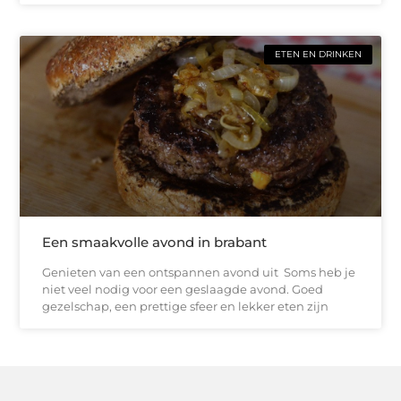
ETEN EN DRINKEN
Een smaakvolle avond in brabant
Genieten van een ontspannen avond uit Soms heb je
niet veel nodig voor een geslaagde avond. Goed
gezelschap, een prettige sfeer en lekker eten zijn