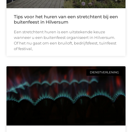
Tips voor het huren van een stretchtent bij een
buitenfeest in Hilversum
Een stretchtent huren is een uitstekende keuze
wanneer u een buitenfeest organiseert in Hilversum.
Of het nu gaat om een bruiloft, bedrijfsfeest, tuinfeest
of festival,
DIENSTVERLENING