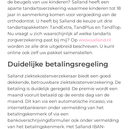
de beugels van uw kinderen? Salland heeft een
aparte tandartsverzekering waarmee kinderen tot 18
jaar in aanmerking komen voor vergoeding van de
orthodontist. U heeft bij Salland de keuze uit drie
tandartspakketten: TandExtra, TandPlus en TandTop.
Nu vraagt u zich waarschijnlijk af welke tandarts
zorgverzekering past bij mij? Op
www.salland.nl
worden ze alle drie uitgebreid beschreven. U kunt
online ook zelf uw pakket samenstellen.
Duidelijke betalingsregeling
Salland ziektekostenverzekeraar biedt een goed
dekkende, betrouwbare ziektekostenverzekering. De
betaling is duidelijk geregeld. De premie wordt een
maand vooruit betaald op de eerste dag van de
maand. Dit kan via een automatische incasso, via
internetbankieren onder vermelding van het
betalingskenmerk of via een
bankoverschrijvingsformulier ook onder vermelding
van het betalingskenmerk. Het Salland IBAN-