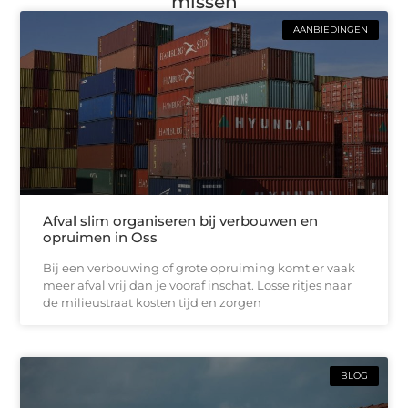
missen
AANBIEDINGEN
Afval slim organiseren bij verbouwen en
opruimen in Oss
Bij een verbouwing of grote opruiming komt er vaak
meer afval vrij dan je vooraf inschat. Losse ritjes naar
de milieustraat kosten tijd en zorgen
BLOG