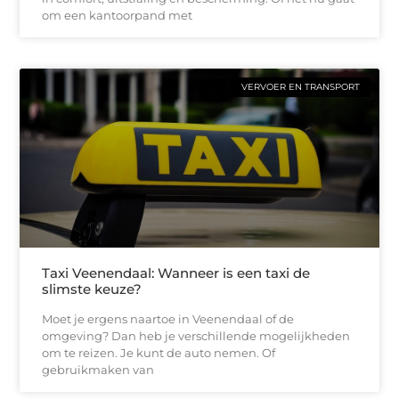
om een kantoorpand met
VERVOER EN TRANSPORT
Taxi Veenendaal: Wanneer is een taxi de
slimste keuze?
Moet je ergens naartoe in Veenendaal of de
omgeving? Dan heb je verschillende mogelijkheden
om te reizen. Je kunt de auto nemen. Of
gebruikmaken van