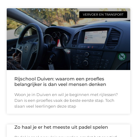
VERVOER EN TRANSPORT
Rijschool Duiven: waarom een proefles
belangrijker is dan veel mensen denken
Woon je in Duiven en wil je beginnen met rijlessen?
Dan is een proefles vaak de beste eerste stap. Toch
slaan veel leerlingen deze stap
Zo haal je er het meeste uit padel spelen