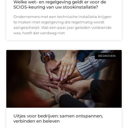
Welke wet- en regelgeving geldt er voor de
SCIOS-keuring van uw stookinstallatie?
Ondernemers met een technische installatie krijgen
te maken met regelgeving die regelmatig wordt
aangescherpt. Wat een paar jaar geleden voldoende
was, hoeft dat vandaag niet
BEDRIJVEN
Uitjes voor bedrijven: samen ontspannen,
verbinden en beleven