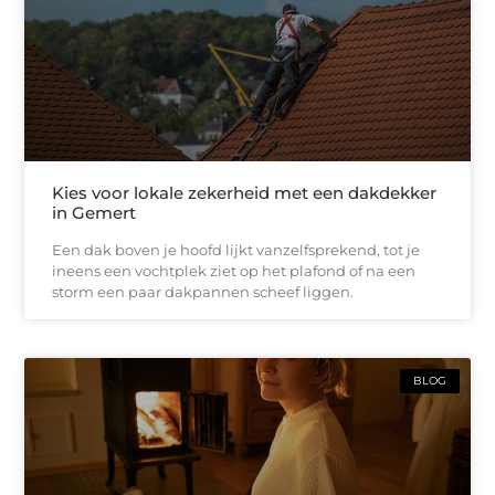
Kies voor lokale zekerheid met een dakdekker
in Gemert
Een dak boven je hoofd lijkt vanzelfsprekend, tot je
ineens een vochtplek ziet op het plafond of na een
storm een paar dakpannen scheef liggen.
BLOG