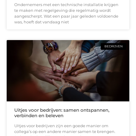
Ondernemers met een technische installatie krijgen
te maken met regelgeving die regelmatig wordt
aangescherpt. Wat een paar jaar geleden voldoende
was, hoeft dat vandaag niet
BEDRIJVEN
Uitjes voor bedrijven: samen ontspannen,
verbinden en beleven
Uitjes voor bedrijven zijn een goede manier om
collega’s op een andere manier samen te brengen.