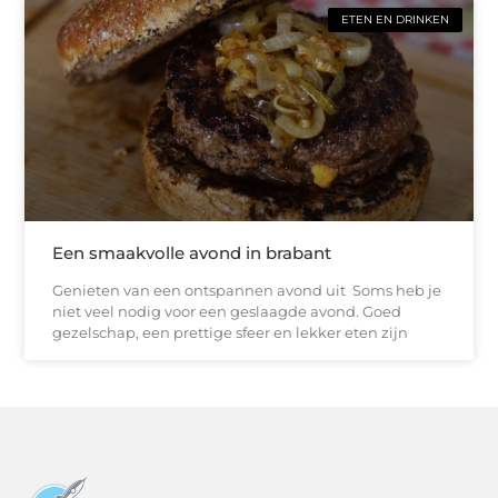
ETEN EN DRINKEN
Een smaakvolle avond in brabant
Genieten van een ontspannen avond uit Soms heb je
niet veel nodig voor een geslaagde avond. Goed
gezelschap, een prettige sfeer en lekker eten zijn