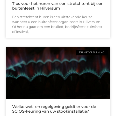
Tips voor het huren van een stretchtent bij een
buitenfeest in Hilversum
Een stretchtent huren is een uitstekende keuze
wanneer u een buitenfeest organiseert in Hilversum.
Of het nu gaat om een bruiloft, bedrijfsfeest, tuinfeest
of festival,
DIENSTVERLENING
Welke wet- en regelgeving geldt er voor de
SCIOS-keuring van uw stookinstallatie?