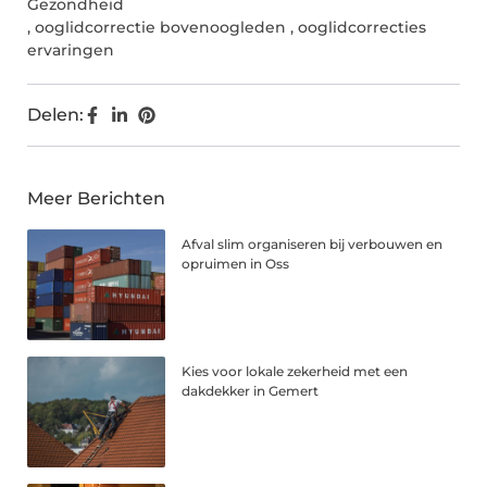
Gezondheid
,
ooglidcorrectie bovenoogleden
,
ooglidcorrecties
ervaringen
Delen:
Meer Berichten
Afval slim organiseren bij verbouwen en
opruimen in Oss
Kies voor lokale zekerheid met een
dakdekker in Gemert