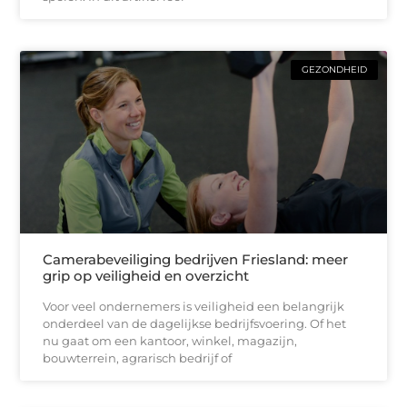
GEZONDHEID
Camerabeveiliging bedrijven Friesland: meer
grip op veiligheid en overzicht
Voor veel ondernemers is veiligheid een belangrijk
onderdeel van de dagelijkse bedrijfsvoering. Of het
nu gaat om een kantoor, winkel, magazijn,
bouwterrein, agrarisch bedrijf of