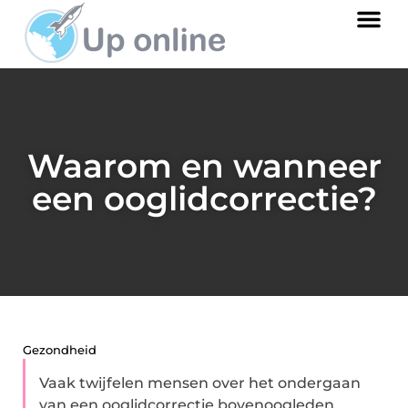
Waarom en wanneer
een ooglidcorrectie?
Gezondheid
Vaak twijfelen mensen over het ondergaan
van een ooglidcorrectie bovenoogleden.