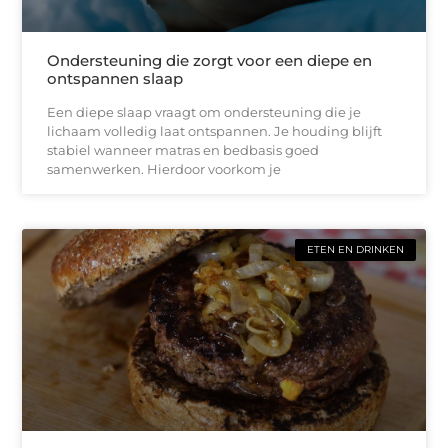
Ondersteuning die zorgt voor een diepe en
ontspannen slaap
Een diepe slaap vraagt om ondersteuning die je
lichaam volledig laat ontspannen. Je houding blijft
stabiel wanneer matras en bedbasis goed
samenwerken. Hierdoor voorkom je
ETEN EN DRINKEN