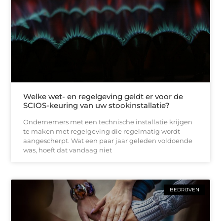
Welke wet- en regelgeving geldt er voor de
SCIOS-keuring van uw stookinstallatie?
Ondernemers met een technische installatie krijgen
te maken met regelgeving die regelmatig wordt
aangescherpt. Wat een paar jaar geleden voldoende
was, hoeft dat vandaag niet
BEDRIJVEN