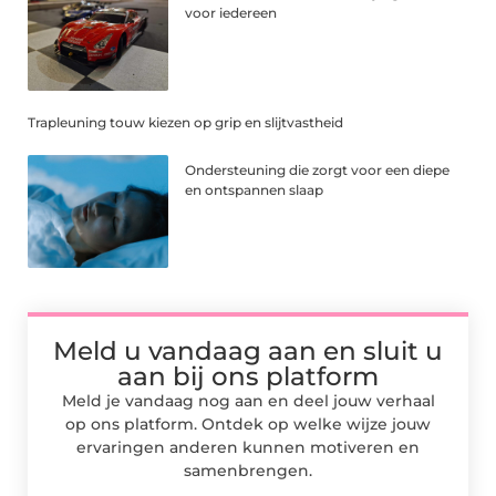
voor iedereen
Trapleuning touw kiezen op grip en slijtvastheid
Ondersteuning die zorgt voor een diepe
en ontspannen slaap
Meld u vandaag aan en sluit u
aan bij ons platform
Meld je vandaag nog aan en deel jouw verhaal
op ons platform. Ontdek op welke wijze jouw
ervaringen anderen kunnen motiveren en
samenbrengen.