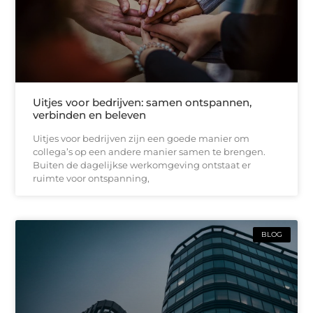
Uitjes voor bedrijven: samen ontspannen,
verbinden en beleven
Uitjes voor bedrijven zijn een goede manier om
collega’s op een andere manier samen te brengen.
Buiten de dagelijkse werkomgeving ontstaat er
ruimte voor ontspanning,
BLOG