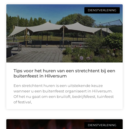
DIENSTVERLENING
Tips voor het huren van een stretchtent bij een
buitenfeest in Hilversum
Een stretchtent huren is een uitstekende keuze
wanneer u een buitenfeest organiseert in Hilversum.
Of het nu gaat om een bruiloft, bedrijfsfeest, tuinfeest
of festival,
DIENSTVERLENING