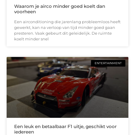
Waarom je airco minder goed koelt dan
voorheen
Een airconditioning die jarenlang probleemloos heeft
gewerkt, kan na verloop van tijd minder goed gaan
presteren. Vaak gebeurt dit geleidelijk. De ruimte
koelt minder snel
ENTERTAINMENT
Een leuk en betaalbaar F1 uitje, geschikt voor
iedereen