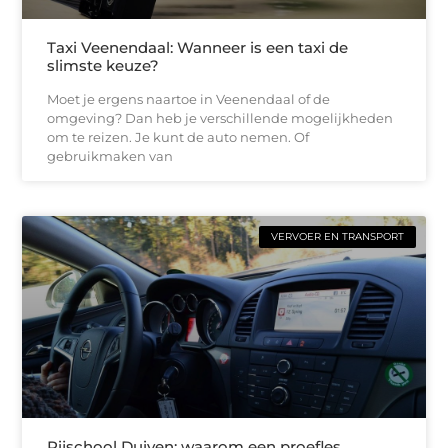
Taxi Veenendaal: Wanneer is een taxi de
slimste keuze?
Moet je ergens naartoe in Veenendaal of de
omgeving? Dan heb je verschillende mogelijkheden
om te reizen. Je kunt de auto nemen. Of
gebruikmaken van
VERVOER EN TRANSPORT
Rijschool Duiven: waarom een proefles