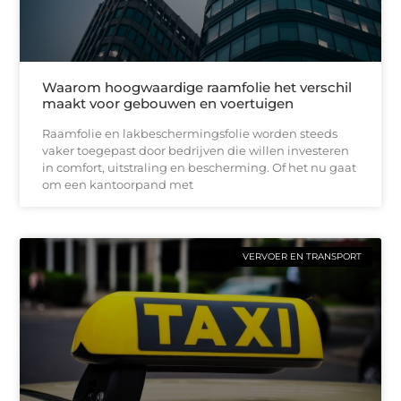
Waarom hoogwaardige raamfolie het verschil
maakt voor gebouwen en voertuigen
Raamfolie en lakbeschermingsfolie worden steeds
vaker toegepast door bedrijven die willen investeren
in comfort, uitstraling en bescherming. Of het nu gaat
om een kantoorpand met
VERVOER EN TRANSPORT