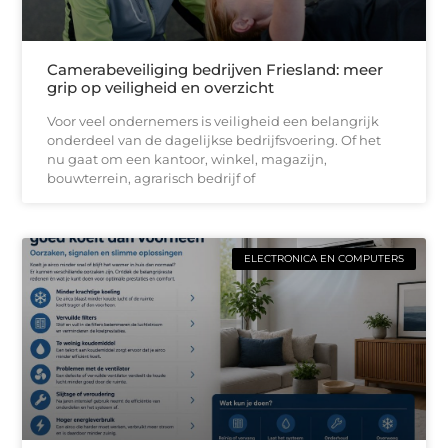
Camerabeveiliging bedrijven Friesland: meer
grip op veiligheid en overzicht
Voor veel ondernemers is veiligheid een belangrijk
onderdeel van de dagelijkse bedrijfsvoering. Of het
nu gaat om een kantoor, winkel, magazijn,
bouwterrein, agrarisch bedrijf of
ELECTRONICA EN COMPUTERS