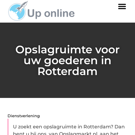
Opslagruimte voor
uw goederen in
Rotterdam
Dienstverlening
U zoekt een opslagruimte in Rotterdam? Dan
bent u bij ons, van Opslagmarkt.nl, aan het