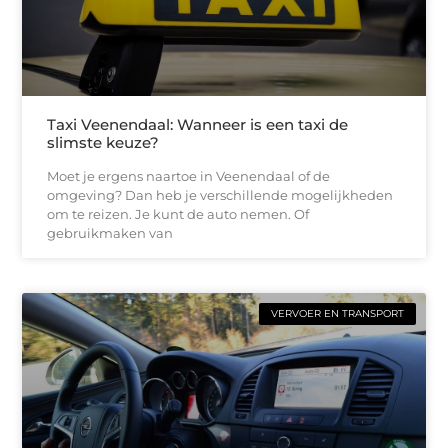
Taxi Veenendaal: Wanneer is een taxi de
slimste keuze?
Moet je ergens naartoe in Veenendaal of de
omgeving? Dan heb je verschillende mogelijkheden
om te reizen. Je kunt de auto nemen. Of
gebruikmaken van
VERVOER EN TRANSPORT