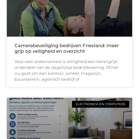
Camerabeveiliging bedrijven Friesland: meer
grip op veiligheid en overzicht
Voor veel ondernemers is veiligheid een belangrijk
onderdeel van de dagelijkse bedrijfsvoering. Of het
nu gaat om een kantoor, winkel, magazijn,
bouwterrein, agrarisch bedrijf of
ELECTRONICA EN COMPUTERS