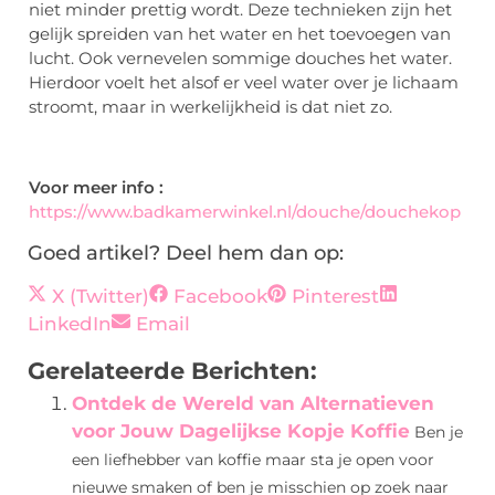
niet minder prettig wordt. Deze technieken zijn het
gelijk spreiden van het water en het toevoegen van
lucht. Ook vernevelen sommige douches het water.
Hierdoor voelt het alsof er veel water over je lichaam
stroomt, maar in werkelijkheid is dat niet zo.
Voor meer info :
https://www.badkamerwinkel.nl/douche/douchekop
Goed artikel? Deel hem dan op:
X (Twitter)
Facebook
Pinterest
LinkedIn
Email
Gerelateerde Berichten:
Ontdek de Wereld van Alternatieven
voor Jouw Dagelijkse Kopje Koffie
Ben je
een liefhebber van koffie maar sta je open voor
nieuwe smaken of ben je misschien op zoek naar