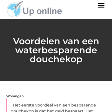
Voordelen van een
waterbesparende
douchekop
Woningen
Het eerste voordeel van een besparende
douchekop is dat het geld bespaart. Het