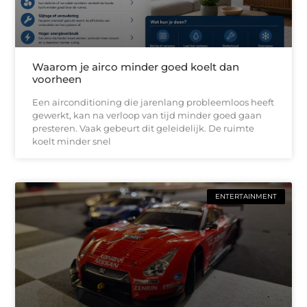
Waarom je airco minder goed koelt dan
voorheen
Een airconditioning die jarenlang probleemloos heeft
gewerkt, kan na verloop van tijd minder goed gaan
presteren. Vaak gebeurt dit geleidelijk. De ruimte
koelt minder snel
ENTERTAINMENT