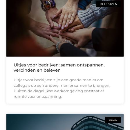
BEDRIJVEN
Uitjes voor bedrijven: samen ontspannen,
verbinden en beleven
Uitjes voor bedrijven zijn een goede manier om
collega’s op een andere manier samen te brengen.
Buiten de dagelijkse werkomgeving ontstaat er
ruimte voor ontspanning,
BLOG