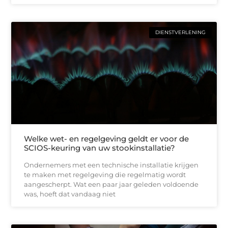
DIENSTVERLENING
Welke wet- en regelgeving geldt er voor de
SCIOS-keuring van uw stookinstallatie?
Ondernemers met een technische installatie krijgen
te maken met regelgeving die regelmatig wordt
aangescherpt. Wat een paar jaar geleden voldoende
was, hoeft dat vandaag niet