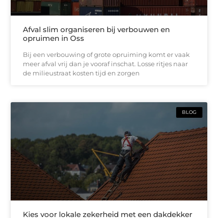
Afval slim organiseren bij verbouwen en
opruimen in Oss
Bij een verbouwing of grote opruiming komt er vaak
meer afval vrij dan je vooraf inschat. Losse ritjes naar
de milieustraat kosten tijd en zorgen
BLOG
Kies voor lokale zekerheid met een dakdekker