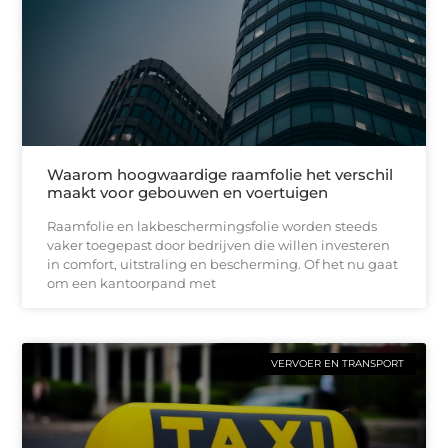
Waarom hoogwaardige raamfolie het verschil
maakt voor gebouwen en voertuigen
Raamfolie en lakbeschermingsfolie worden steeds
vaker toegepast door bedrijven die willen investeren
in comfort, uitstraling en bescherming. Of het nu gaat
om een kantoorpand met
VERVOER EN TRANSPORT