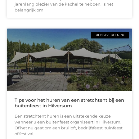
jarenlang plezier van de kachel te hebben, is het
belangrijk om
DIENSTVERLENING
Tips voor het huren van een stretchtent bij een
buitenfeest in Hilversum
Een stretchtent huren is een uitstekende keuze
wanneer u een buitenfeest organiseert in Hilversum.
Of het nu gaat om een bruiloft, bedrijfsfeest, tuinfeest
of festival,