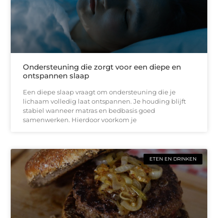
Ondersteuning die zorgt voor een diepe en
ontspannen slaap
Een diepe slaap vraagt om ondersteuning die je
lichaam volledig laat ontspannen. Je houding blijft
stabiel wanneer matras en bedbasis goed
samenwerken. Hierdoor voorkom je
ETEN EN DRINKEN