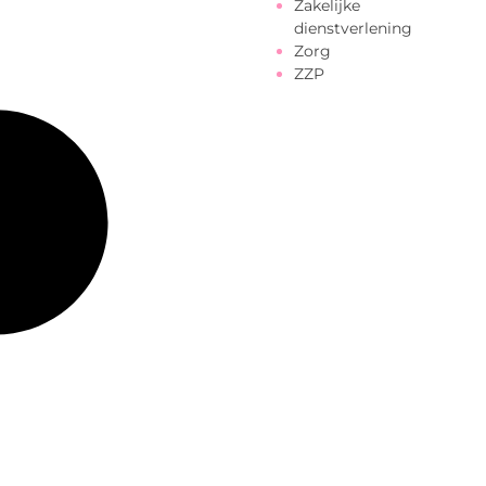
Zakelijke
dienstverlening
Zorg
ZZP