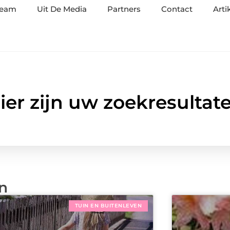
team
Uit De Media
Partners
Contact
Arti
ier zijn uw zoekresultat
en
TUIN EN BUITENLEVEN