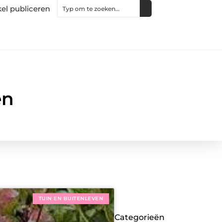
kel publiceren
en
TUIN EN BUITENLEVEN
Categorieën