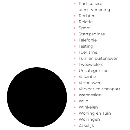
Particuliere
dienstverlening
Rechten
Relatie
Sport
Startpaginas
Telefonie
Testing
Toerisme
Tuin en buitenleven
Tweewielers
Uncategorized
Vakantie
Verbouwen
Vervoer en transport
Webdesign
Wijn
Winkelen
Woning en Tuin
Woningen
Zakelijk