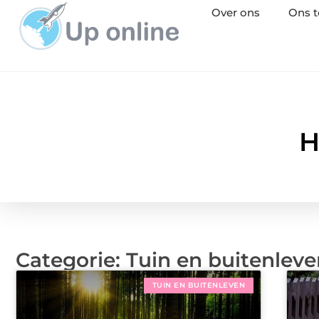
Over ons
Ons 
H
Categorie: Tuin en buitenlev
TUIN EN BUITENLEVEN