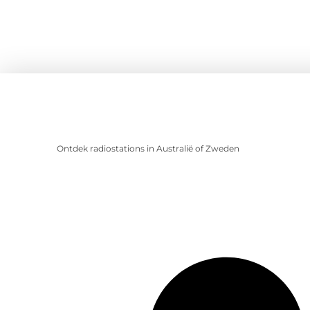
Ontdek radiostations in Australië of Zweden