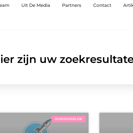
team
Uit De Media
Partners
Contact
Arti
ier zijn uw zoekresultat
HUISHOUDELIJK