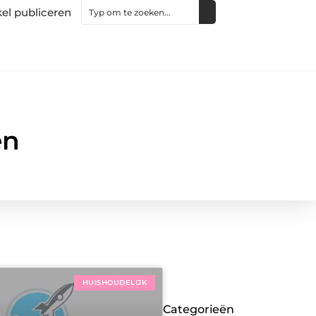
kel publiceren
en
HUISHOUDELIJK
Categorieën