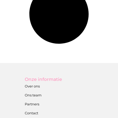
Onze informatie
Over ons
Ons team
Partners
Contact