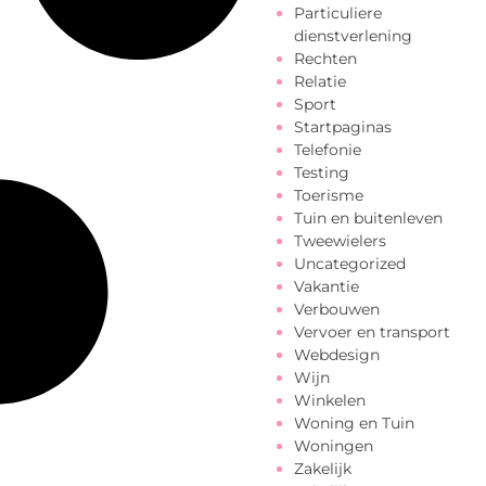
Particuliere
dienstverlening
Rechten
Relatie
Sport
Startpaginas
Telefonie
Testing
Toerisme
Tuin en buitenleven
Tweewielers
Uncategorized
Vakantie
Verbouwen
Vervoer en transport
Webdesign
Wijn
Winkelen
Woning en Tuin
Woningen
Zakelijk