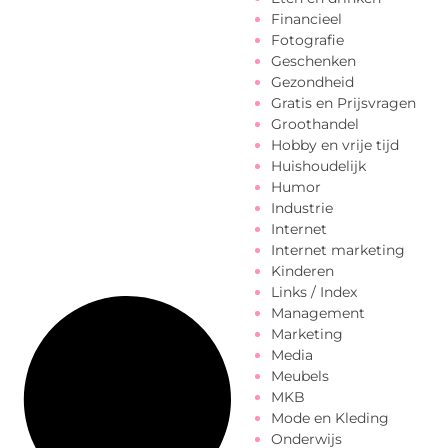
Financieel
Fotografie
Geschenken
Gezondheid
Gratis en Prijsvragen
Groothandel
Hobby en vrije tijd
Huishoudelijk
Humor
Industrie
Internet
Internet marketing
Kinderen
Links / Index
Management
Marketing
Media
Meubels
MKB
Mode en Kleding
Onderwijs