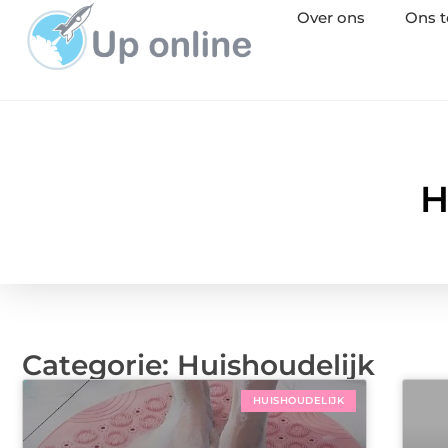
Over ons
Ons 
H
Categorie: Huishoudelijk
HUISHOUDELIJK