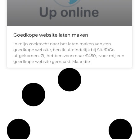
Goedkope website laten maken
In mijn zoektocht naar het laten maken van een
goedkope website, ben ik uiteindelijk bij SiteToGo
uitgekomen. Zij hebben voor maar €450,- voor mij een
goedkope website gemaakt. Maar die