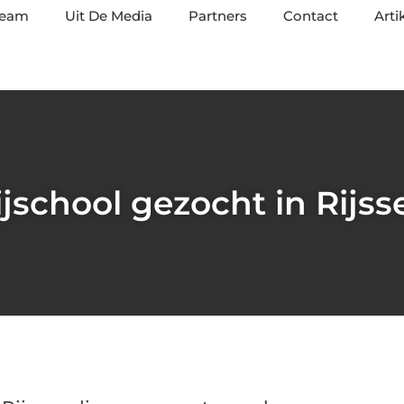
team
Uit De Media
Partners
Contact
Arti
ijschool gezocht in Rijss