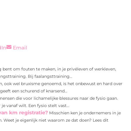
dIn
Email
 bent om fouten te maken, in je privéleven of werkleven,
sttraining. Bij faalangsttraining...
, ook wel bruxisme genoemd, is het onbewust en hard over
geeft een schurend of knarsend...
 mensen die voor lichamelijke blessures naar de fysio gaan.
 vanaf wilt. Een fysio stelt vast...
n km registratie?
Misschien ken je ondernemers in je
 Weet je eigenlijk niet waarom ze dat doen? Lees dit