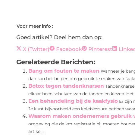
Voor meer info :
Goed artikel? Deel hem dan op:
X (Twitter)
Facebook
Pinterest
Linke
Gerelateerde Berichten:
Bang om fouten te maken
Wanneer je bang
dan kan het helpen om gebruik te maken van faalang
Botox tegen tandenknarsen
Tandenknarsen
elkaar heen schuiven van de tanden en kiezen. Het 
Een behandeling bij de kaakfysio
Er zijn
Je kunt bijvoorbeeld een knieblessure hebben waar je
Waarom maken ondernemers gebruik va
omgeving die de km registratie bij moeten houden.
artikel...