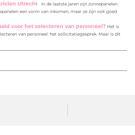
ricien Utrecht
In de laatste jaren zijn zonnepanelen
nnepanelen een vorm van inkomen, maar ze zijn ook goed
haald voor het selecteren van personeel?
Het is
cteren van personeel: het sollicitatiegesprek. Maar is dit