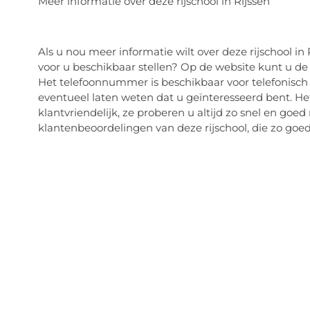
Meer informatie over deze rijschool in Rijssen
Als u nou meer informatie wilt over deze rijschool in
voor u beschikbaar stellen? Op de website kunt u de 
Het telefoonnummer is beschikbaar voor telefonisch 
eventueel laten weten dat u geïnteresseerd bent. Het
klantvriendelijk, ze proberen u altijd zo snel en goed 
klantenbeoordelingen van deze rijschool, die zo goed a