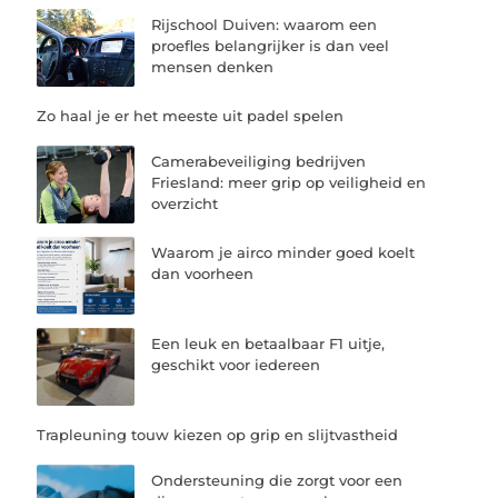
Rijschool Duiven: waarom een
proefles belangrijker is dan veel
mensen denken
Zo haal je er het meeste uit padel spelen
Camerabeveiliging bedrijven
Friesland: meer grip op veiligheid en
overzicht
Waarom je airco minder goed koelt
dan voorheen
Een leuk en betaalbaar F1 uitje,
geschikt voor iedereen
Trapleuning touw kiezen op grip en slijtvastheid
Ondersteuning die zorgt voor een