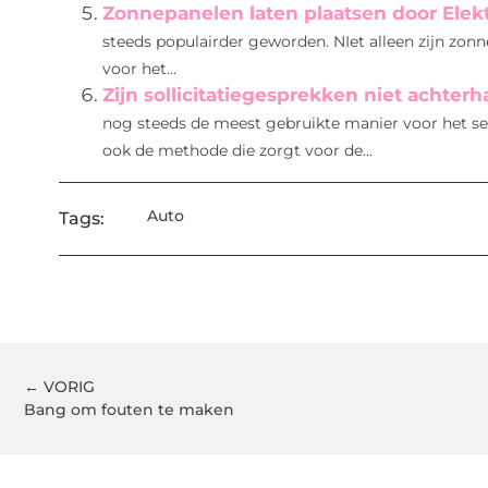
Zonnepanelen laten plaatsen door Elekt
steeds populairder geworden. NIet alleen zijn zo
voor het...
Zijn sollicitatiegesprekken niet achter
nog steeds de meest gebruikte manier voor het sele
ook de methode die zorgt voor de...
Auto
Tags:
← VORIG
Bang om fouten te maken