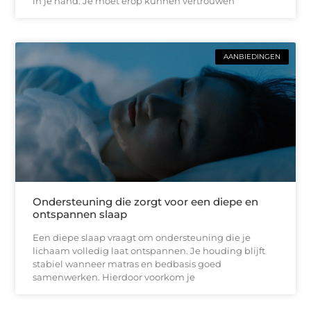
in je hand. Je moet erop kunnen vertrouwen
AANBIEDINGEN
Ondersteuning die zorgt voor een diepe en
ontspannen slaap
Een diepe slaap vraagt om ondersteuning die je
lichaam volledig laat ontspannen. Je houding blijft
stabiel wanneer matras en bedbasis goed
samenwerken. Hierdoor voorkom je