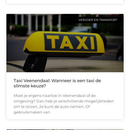
VERVOER EN TRANSPORT
Taxi Veenendaal: Wanneer is een taxi de
slimste keuze?
Moet je ergens naartoe in Veenendaal of de
omgeving? Dan heb je verschillende mogelijkheden
om te reizen. Je kunt de auto nemen. Of
gebruikmaken van