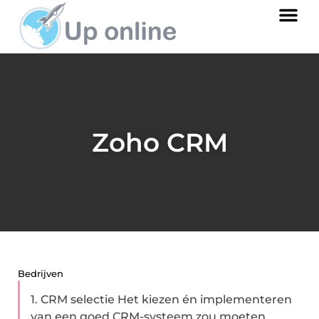
Zoho CRM
Bedrijven
1. CRM selectie Het kiezen én implementeren
van een goed CRM-systeem zou moeten