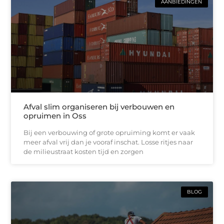
AANBIEDINGEN
Afval slim organiseren bij verbouwen en
opruimen in Oss
Bij een verbouwing of grote opruiming komt er vaak
meer afval vrij dan je vooraf inschat. Losse ritjes naar
de milieustraat kosten tijd en zorgen
BLOG