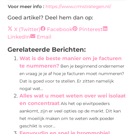
Voor meer info :
https://www.crmstrategen.nl/
Goed artikel? Deel hem dan op:
X (Twitter)
Facebook
Pinterest
LinkedIn
Email
Gerelateerde Berichten:
Wat is de beste manier om je facturen
te nummeren?
Ben je beginnend ondernemer
en vraag je je af hoe je facturen moet nummeren?
Dat is goed voor te stellen. Er zitten namelijk
nogal wat...
Alles wat u moet weten over wei isolaat
en concentraat
Als het op eiwitpoeders
aankomt, zijn er veel opties op de markt. Dit kan
het moeilijk maken om te weten welk poeder
geschikt is voor...
Eenvoudig en snel je brommobiel