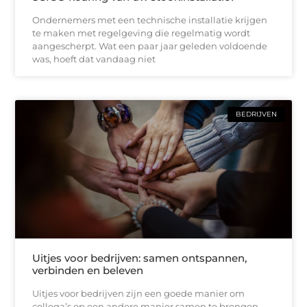
Ondernemers met een technische installatie krijgen
te maken met regelgeving die regelmatig wordt
aangescherpt. Wat een paar jaar geleden voldoende
was, hoeft dat vandaag niet
BEDRIJVEN
Uitjes voor bedrijven: samen ontspannen,
verbinden en beleven
Uitjes voor bedrijven zijn een goede manier om
collega’s op een andere manier samen te brengen.