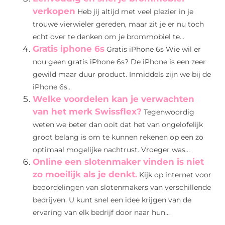
verkopen
Heb jij altijd met veel plezier in je
trouwe vierwieler gereden, maar zit je er nu toch
echt over te denken om je brommobiel te...
Gratis iphone 6s
Gratis iPhone 6s Wie wil er
nou geen gratis iPhone 6s? De iPhone is een zeer
gewild maar duur product. Inmiddels zijn we bij de
iPhone 6s...
Welke voordelen kan je verwachten
van het merk Swissflex?
Tegenwoordig
weten we beter dan ooit dat het van ongelofelijk
groot belang is om te kunnen rekenen op een zo
optimaal mogelijke nachtrust. Vroeger was...
Online een slotenmaker vinden is niet
zo moeilijk als je denkt.
Kijk op internet voor
beoordelingen van slotenmakers van verschillende
bedrijven. U kunt snel een idee krijgen van de
ervaring van elk bedrijf door naar hun...