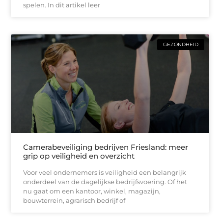
spelen. In dit artikel leer
GEZONDHEID
Camerabeveiliging bedrijven Friesland: meer
grip op veiligheid en overzicht
Voor veel ondernemers is veiligheid een belangrijk
onderdeel van de dagelijkse bedrijfsvoering. Of het
nu gaat om een kantoor, winkel, magazijn,
bouwterrein, agrarisch bedrijf of