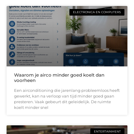
ELECTRONICA EN COMPUTERS
Waarom je airco minder goed koelt dan
voorheen
Een airconditioning die jarenlang probleemloos heeft
gewerkt, kan na verloop van tijd minder goed gaan
presteren. Vaak gebeurt dit geleidelijk. De ruimte
koelt minder snel
ENTERTAINMENT