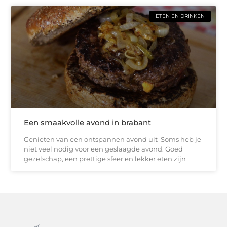
ETEN EN DRINKEN
Een smaakvolle avond in brabant
Genieten van een ontspannen avond uit Soms heb je
niet veel nodig voor een geslaagde avond. Goed
gezelschap, een prettige sfeer en lekker eten zijn