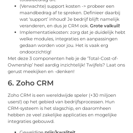
(Verwachte) support kosten -> probeer een
maandbedrag af te spreken. Definieer daarbij
wat ‘support’ inhoud! Je bedrijf blijft namelijk
veranderen, en dus je CRM ook.
Grote valkuil!
Implementatiekosten: zorg dat je duidelijk hebt
welke modules, integraties en aanpassingen
gedaan worden voor jou. Het is vaak erg
ondoorzichtig!
Met deze 3 componenten heb je de ‘Total-Cost-of-
Ownership’ heel aardig inzichtelijk! Twijfels? Laat ons
gerust meekijken en -denken!
6. Zoho CRM
Zoho CRM is een wereldwijde speler (+30 miljoen
users!) op het gebied van bedrijfsprocessen. Hun
CRM-systeem is het slagschip, en daaromheen
hebben ze veel zakelijke applicaties en mogelijke
integraties gebouwd.
Geweldige
prijs/kwaliteit