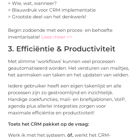
> Wie, wat, wanneer?
> Blauwdruk voor CRM implementatie
> Grootste deel van het denkwerk!
Begin zodoende met een proces- en behoefte
inventarisatie!
Lees meer >>
3. Efficiëntie & Productiviteit
Met slimme ‘workflows’ kunnen veel processen
geautomatiseerd worden. Het versturen van mailtjes,
het aanmaken van taken en het updaten van velden.
Iedere gebruiker heeft een eigen takenlijst en alle
processen zijn zo gestroomlijnd en inzichtelijk.
Handige zoekfuncties, mail- en briefsjablonen, VoIP,
agenda plus allerlei integraties zorgen voor
maximale efficiëntie en productiviteit!
Toets het CRM pakket op de vraag:
Werk ik met het systeem,
óf,
werkt het CRM-