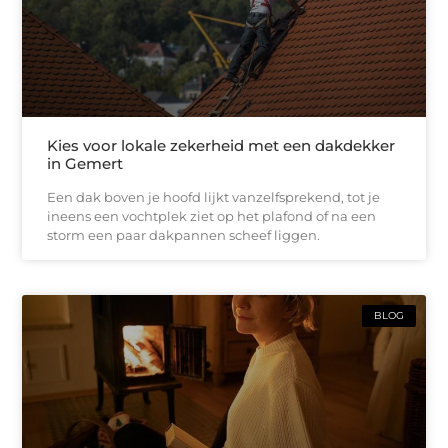
Kies voor lokale zekerheid met een dakdekker
in Gemert
Een dak boven je hoofd lijkt vanzelfsprekend, tot je
ineens een vochtplek ziet op het plafond of na een
storm een paar dakpannen scheef liggen.
BLOG