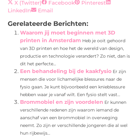
X (Twitter)
Facebook
Pinterest
LinkedIn
Email
Gerelateerde Berichten:
Waarom jij moet beginnen met 3D
printen in Amsterdam
Heb je ooit gehoord
van 3D printen en hoe het de wereld van design,
productie en technologie verandert? Zo niet, dan is
dit het perfecte...
Een behandeling bij de kaakfysio
Er zijn
mensen die voor lichamelijke blessures naar de
fysio gaan. Je kunt bijvoorbeeld een knieblessure
hebben waar je vanaf wilt. Een fysio stelt vast...
Brommobiel en zijn voordelen
Er kunnen
verschillende redenen zijn waarom iemand de
aanschaf van een brommobiel in overweging
neemt. Zo zijn er verschillende jongeren die al wel
hun rijbewijs...