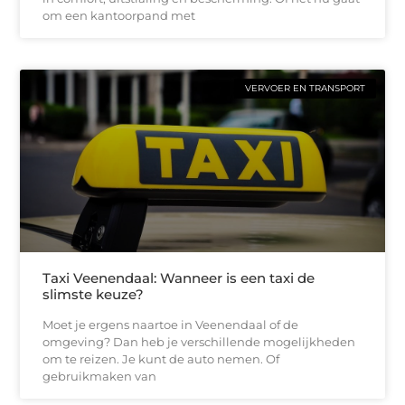
om een kantoorpand met
VERVOER EN TRANSPORT
Taxi Veenendaal: Wanneer is een taxi de
slimste keuze?
Moet je ergens naartoe in Veenendaal of de
omgeving? Dan heb je verschillende mogelijkheden
om te reizen. Je kunt de auto nemen. Of
gebruikmaken van