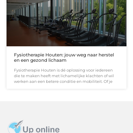
Fysiotherapie Houten: jouw weg naar herstel
en een gezond lichaam
Fysiotherapie Houten is dé oplossing voor iedereen
die te maken heeft met lichamelijke klachten of wil
werken aan een betere conditie en mobiliteit. Of je