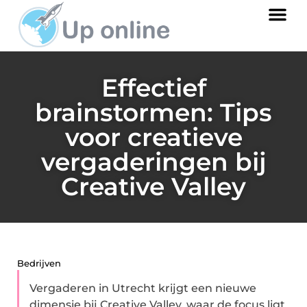
Effectief
brainstormen: Tips
voor creatieve
vergaderingen bij
Creative Valley
Bedrijven
Vergaderen in Utrecht krijgt een nieuwe
dimensie bij Creative Valley, waar de focus ligt