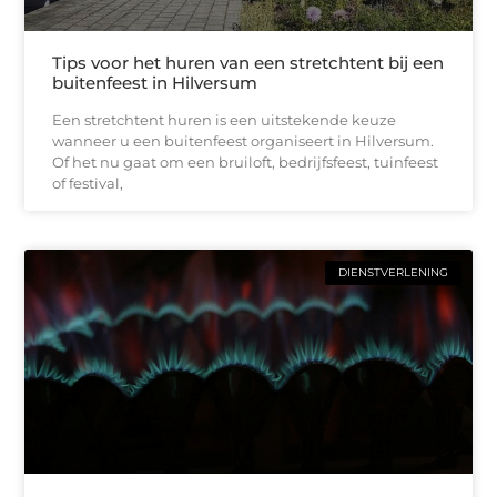
Tips voor het huren van een stretchtent bij een
buitenfeest in Hilversum
Een stretchtent huren is een uitstekende keuze
wanneer u een buitenfeest organiseert in Hilversum.
Of het nu gaat om een bruiloft, bedrijfsfeest, tuinfeest
of festival,
DIENSTVERLENING