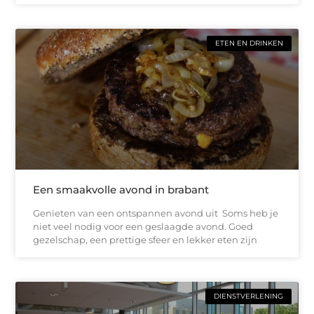
ETEN EN DRINKEN
Een smaakvolle avond in brabant
Genieten van een ontspannen avond uit Soms heb je
niet veel nodig voor een geslaagde avond. Goed
gezelschap, een prettige sfeer en lekker eten zijn
DIENSTVERLENING