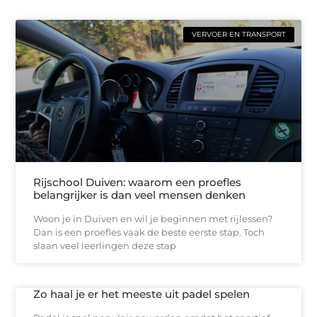
VERVOER EN TRANSPORT
Rijschool Duiven: waarom een proefles
belangrijker is dan veel mensen denken
Woon je in Duiven en wil je beginnen met rijlessen?
Dan is een proefles vaak de beste eerste stap. Toch
slaan veel leerlingen deze stap
Zo haal je er het meeste uit padel spelen