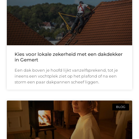
Kies voor lokale zekerheid met een dakdekker
in Gemert
Een dak boven je hoofd lijkt vanzelfsprekend, tot je
ineens een vochtplek ziet op het plafond of na een
storm een paar dakpannen scheef liggen.
BLOG