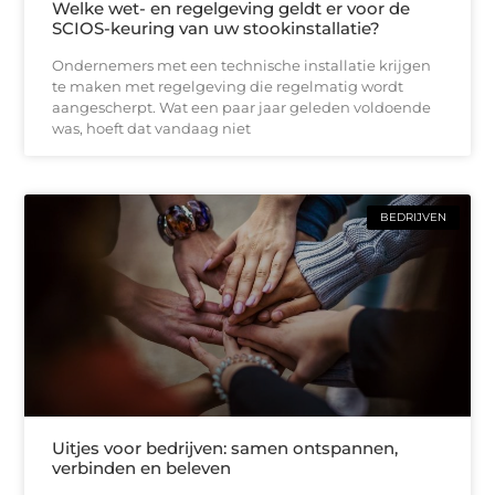
Welke wet- en regelgeving geldt er voor de
SCIOS-keuring van uw stookinstallatie?
Ondernemers met een technische installatie krijgen
te maken met regelgeving die regelmatig wordt
aangescherpt. Wat een paar jaar geleden voldoende
was, hoeft dat vandaag niet
BEDRIJVEN
Uitjes voor bedrijven: samen ontspannen,
verbinden en beleven