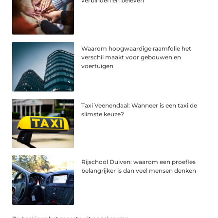
verbinden en beleven
Waarom hoogwaardige raamfolie het
verschil maakt voor gebouwen en
voertuigen
Taxi Veenendaal: Wanneer is een taxi de
slimste keuze?
Rijschool Duiven: waarom een proefles
belangrijker is dan veel mensen denken