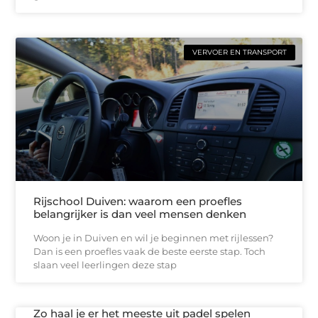
VERVOER EN TRANSPORT
Rijschool Duiven: waarom een proefles
belangrijker is dan veel mensen denken
Woon je in Duiven en wil je beginnen met rijlessen?
Dan is een proefles vaak de beste eerste stap. Toch
slaan veel leerlingen deze stap
Zo haal je er het meeste uit padel spelen