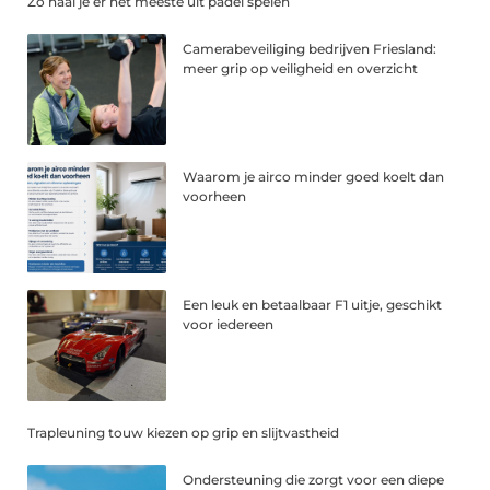
Zo haal je er het meeste uit padel spelen
Camerabeveiliging bedrijven Friesland:
meer grip op veiligheid en overzicht
Waarom je airco minder goed koelt dan
voorheen
Een leuk en betaalbaar F1 uitje, geschikt
voor iedereen
Trapleuning touw kiezen op grip en slijtvastheid
Ondersteuning die zorgt voor een diepe