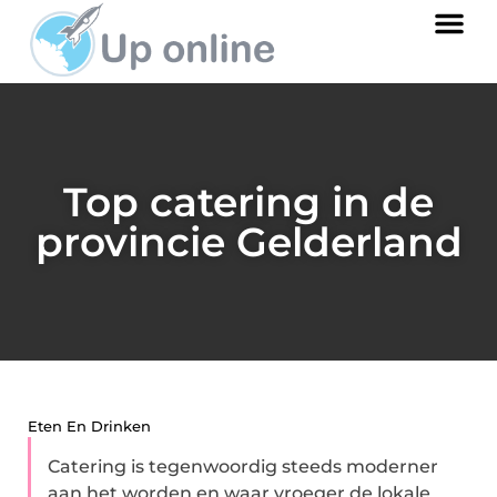
Top catering in de
provincie Gelderland
Eten En Drinken
Catering is tegenwoordig steeds moderner
aan het worden en waar vroeger de lokale