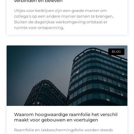
verbinden en beleven
Uitjes voor bedrijven zijn een goede manier om
collega’s op een andere manier samen te brengen.
Buiten de dagelijkse werkomgeving ontstaat er
ruimte voor ontspanning,
BLOG
Waarom hoogwaardige raamfolie het verschil
maakt voor gebouwen en voertuigen
Raamfolie en lakbeschermingsfolie worden steeds