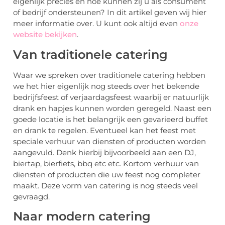
eigenlijk precies en hoe kunnen zij u als consument
of bedrijf ondersteunen? In dit artikel geven wij hier
meer informatie over. U kunt ook altijd even
onze
website bekijken
.
Van traditionele catering
Waar we spreken over traditionele catering hebben
we het hier eigenlijk nog steeds over het bekende
bedrijfsfeest of verjaardagsfeest waarbij er natuurlijk
drank en hapjes kunnen worden geregeld. Naast een
goede locatie is het belangrijk een gevarieerd buffet
en drank te regelen. Eventueel kan het feest met
speciale verhuur van diensten of producten worden
aangevuld. Denk hierbij bijvoorbeeld aan een DJ,
biertap, bierfiets, bbq etc etc. Kortom verhuur van
diensten of producten die uw feest nog completer
maakt. Deze vorm van catering is nog steeds veel
gevraagd.
Naar modern catering