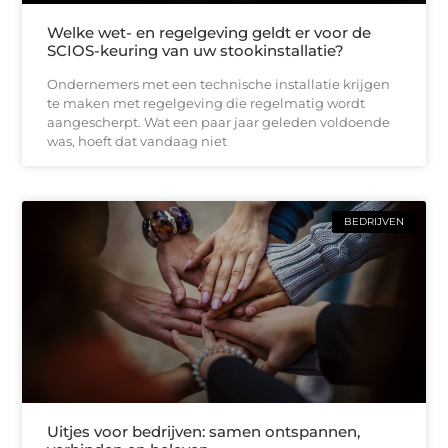
Welke wet- en regelgeving geldt er voor de
SCIOS-keuring van uw stookinstallatie?
Ondernemers met een technische installatie krijgen
te maken met regelgeving die regelmatig wordt
aangescherpt. Wat een paar jaar geleden voldoende
was, hoeft dat vandaag niet
BEDRIJVEN
Uitjes voor bedrijven: samen ontspannen,