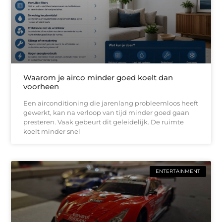
Waarom je airco minder goed koelt dan
voorheen
Een airconditioning die jarenlang probleemloos heeft
gewerkt, kan na verloop van tijd minder goed gaan
presteren. Vaak gebeurt dit geleidelijk. De ruimte
koelt minder snel
ENTERTAINMENT