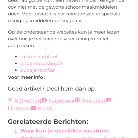
beschadigd. Je kunt een travertin vloer reinigen dan
ook niet met de gewone schoonmaakmiddelen
doen. Voor travertin vloer reinigen zijn er speciale
reinigingsmiddelen verkrijgbaar.
Op de onderstaande websites kun je meer lezen
over hoe je het travertin vloer reinigen moet
aanpakken.
mistermarble.nl
onderhoudshop.nl
oudejansvof.nl
Voor meer info :
Goed artikel? Deel hem dan op:
X (Twitter)
Facebook
Pinterest
LinkedIn
Email
Gerelateerde Berichten:
Waar kun je geschikte vacatures