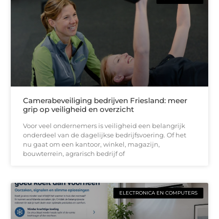
Camerabeveiliging bedrijven Friesland: meer
grip op veiligheid en overzicht
Voor veel ondernemers is veiligheid een belangrijk
onderdeel van de dagelijkse bedrijfsvoering. Of het
nu gaat om een kantoor, winkel, magazijn,
bouwterrein, agrarisch bedrijf of
ELECTRONICA EN COMPUTERS