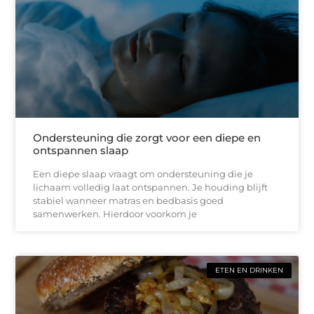
Ondersteuning die zorgt voor een diepe en
ontspannen slaap
Een diepe slaap vraagt om ondersteuning die je
lichaam volledig laat ontspannen. Je houding blijft
stabiel wanneer matras en bedbasis goed
samenwerken. Hierdoor voorkom je
ETEN EN DRINKEN