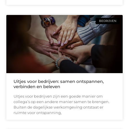
BEDRIJVEN
Uitjes voor bedrijven: samen ontspannen,
verbinden en beleven
Uitjes voor bedrijven zijn een goede manier om
collega’s op een andere manier samen te brengen.
Buiten de dagelijkse werkomgeving ontstaat er
ruimte voor ontspanning,