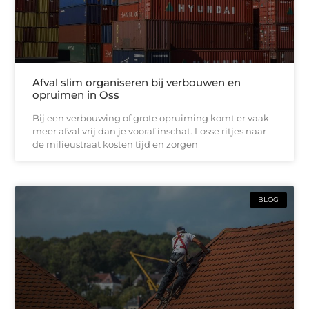
Afval slim organiseren bij verbouwen en
opruimen in Oss
Bij een verbouwing of grote opruiming komt er vaak
meer afval vrij dan je vooraf inschat. Losse ritjes naar
de milieustraat kosten tijd en zorgen
BLOG