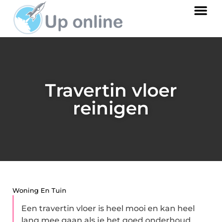
Travertin vloer
reinigen
Woning En Tuin
Een travertin vloer is heel mooi en kan heel
lang mee gaan als je het goed onderhoud.