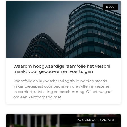
BLOG
Waarom hoogwaardige raamfolie het verschil
maakt voor gebouwen en voertuigen
Raamfolie en lakbeschermingsfolie worden steeds
vaker toegepast door bedrijven die willen investeren
in comfort, uitstraling en bescherming. Of het nu gaat
om een kantoorpand met
VERVOER EN TRANSPORT