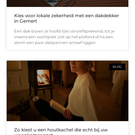
Kies voor lokale zekerheid met een dakdekker
in Gemert
Een dak boven je hoofd lijkt vanzelfsprekend, tot je
ineens een vochtplek ziet op het plafond of na een
storm een paar dakpannen scheef liggen.
BLOG
Zo kiest u een houtkachel die echt bij uw