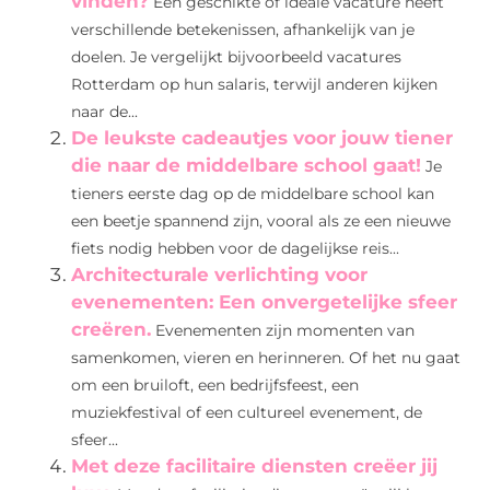
vinden?
Een geschikte of ideale vacature heeft
verschillende betekenissen, afhankelijk van je
doelen. Je vergelijkt bijvoorbeeld vacatures
Rotterdam op hun salaris, terwijl anderen kijken
naar de...
De leukste cadeautjes voor jouw tiener
die naar de middelbare school gaat!
Je
tieners eerste dag op de middelbare school kan
een beetje spannend zijn, vooral als ze een nieuwe
fiets nodig hebben voor de dagelijkse reis...
Architecturale verlichting voor
evenementen: Een onvergetelijke sfeer
creëren.
Evenementen zijn momenten van
samenkomen, vieren en herinneren. Of het nu gaat
om een bruiloft, een bedrijfsfeest, een
muziekfestival of een cultureel evenement, de
sfeer...
Met deze facilitaire diensten creëer jij