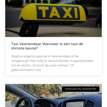
Taxi Veenendaal: Wanneer is een taxi de
slimste keuze?
Moet je ergens naartoe in Veenendaal of de
omgeving? Dan heb je verschillende mogelijkheden
om te reizen. Je kunt de auto nemen. Of
gebruikmaken van
VERVOER EN TRANSPORT