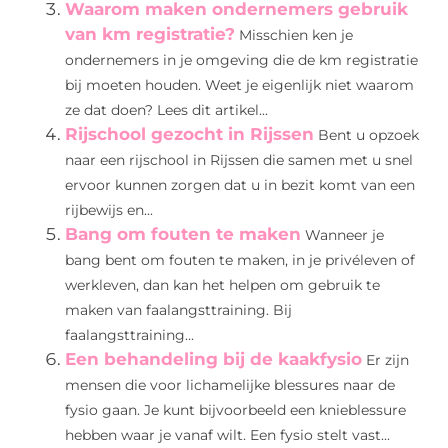
Waarom maken ondernemers gebruik
van km registratie?
Misschien ken je
ondernemers in je omgeving die de km registratie
bij moeten houden. Weet je eigenlijk niet waarom
ze dat doen? Lees dit artikel...
Rijschool gezocht in Rijssen
Bent u opzoek
naar een rijschool in Rijssen die samen met u snel
ervoor kunnen zorgen dat u in bezit komt van een
rijbewijs en...
Bang om fouten te maken
Wanneer je
bang bent om fouten te maken, in je privéleven of
werkleven, dan kan het helpen om gebruik te
maken van faalangsttraining. Bij
faalangsttraining...
Een behandeling bij de kaakfysio
Er zijn
mensen die voor lichamelijke blessures naar de
fysio gaan. Je kunt bijvoorbeeld een knieblessure
hebben waar je vanaf wilt. Een fysio stelt vast...