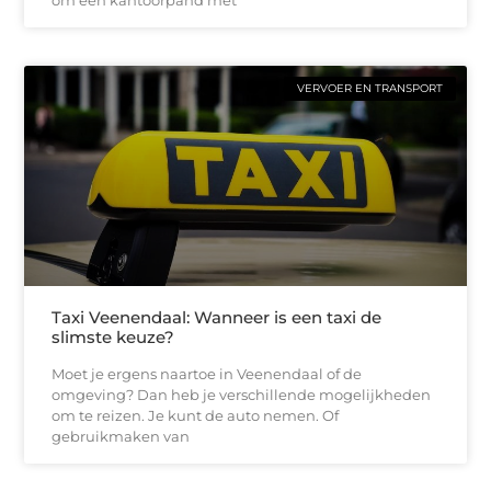
VERVOER EN TRANSPORT
Taxi Veenendaal: Wanneer is een taxi de
slimste keuze?
Moet je ergens naartoe in Veenendaal of de
omgeving? Dan heb je verschillende mogelijkheden
om te reizen. Je kunt de auto nemen. Of
gebruikmaken van