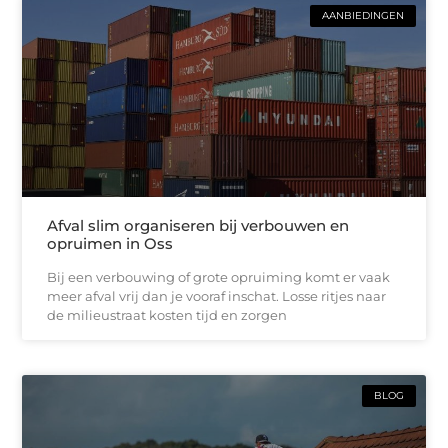
AANBIEDINGEN
Afval slim organiseren bij verbouwen en
opruimen in Oss
Bij een verbouwing of grote opruiming komt er vaak
meer afval vrij dan je vooraf inschat. Losse ritjes naar
de milieustraat kosten tijd en zorgen
BLOG