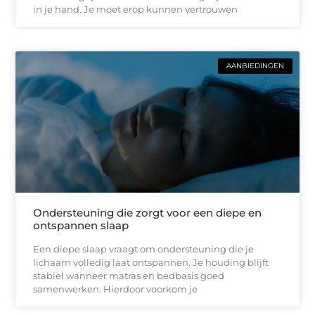
in je hand. Je moet erop kunnen vertrouwen
AANBIEDINGEN
Ondersteuning die zorgt voor een diepe en
ontspannen slaap
Een diepe slaap vraagt om ondersteuning die je
lichaam volledig laat ontspannen. Je houding blijft
stabiel wanneer matras en bedbasis goed
samenwerken. Hierdoor voorkom je